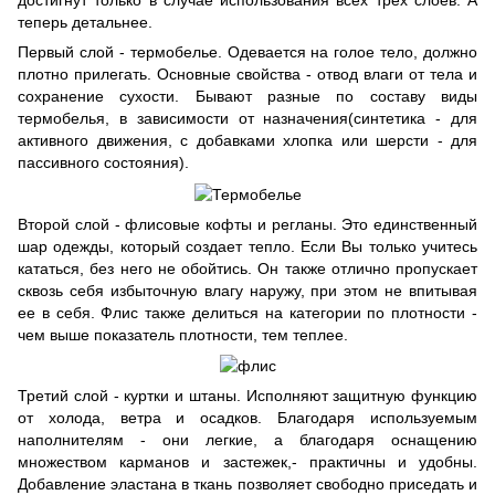
достигнут только в случае использования всех трех слоев. А
теперь детальнее.
Первый слой - термобелье. Одевается на голое тело, должно
плотно прилегать. Основные свойства - отвод влаги от тела и
сохранение сухости. Бывают разные по составу виды
термобелья, в зависимости от назначения(синтетика - для
активного движения, с добавками хлопка или шерсти - для
пассивного состояния).
Второй слой - флисовые кофты и регланы. Это единственный
шар одежды, который создает тепло. Если Вы только учитесь
кататься, без него не обойтись. Он также отлично пропускает
сквозь себя избыточную влагу наружу, при этом не впитывая
ее в себя. Флис также делиться на категории по плотности -
чем выше показатель плотности, тем теплее.
Третий слой - куртки и штаны. Исполняют защитную функцию
от холода, ветра и осадков. Благодаря используемым
наполнителям - они легкие, а благодаря оснащению
множеством карманов и застежек,- практичны и удобны.
Добавление эластана в ткань позволяет свободно приседать и