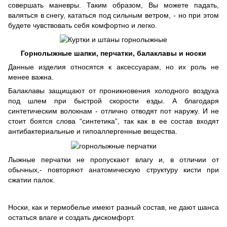
совершать маневры. Таким образом, Вы можете падать,
валяться в снегу, кататься под сильным ветром, - но при этом
будете чувствовать себя комфортно и легко.
Горнолыжные шапки, перчатки, балаклавы и носки
Данные изделия относятся к аксессуарам, но их роль не
менее важна.
Балаклавы защищают от проникновения холодного воздуха
под шлем при быстрой скорости езды. А благодаря
синтетическим волокнам - отлично отводят пот наружу. И не
стоит боятся слова “синтетика”, так как в ее состав входят
антибактериальные и гипоаллергенные вещества.
Лыжные перчатки не пропускают влагу и, в отличии от
обычных,- повторяют анатомическую структуру кисти при
сжатии палок.
Носки, как и термобелье имеют разный состав, не дают шанса
остаться влаге и создать дискомфорт.