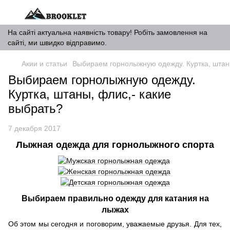
На сайті актуальна наявність товару! Робіть замовлення на
сайті, ми швидко відправимо.
Акии и статьи
Выбираем горнолыжную одежду. Куртка, штаны
Выбираем горнолыжную одежду.
Куртка, штаны, флис,- какие
выбрать?
7 декабря 2017
Лыжная одежда для горнолыжного спорта
Выбираем правильно одежду для катания на
лыжах
Об этом мы сегодня и поговорим, уважаемые друзья. Для тех,