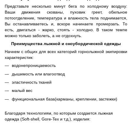
Представьте несколько минут бега по холодному воздуху:
Ваши движения скованы, пуховик греет, обильное
потоотделение, температура и влажность тела поднимается,
Вы останавливаетесь и, вскоре начинаете промерзать. То
есть, двигаться - жарко, стоять - холодно. В таком темпе
можно только заболеть, а не отдохнуть.
Преимущества лыжной и сноубордической одежды
Начнем с общих для всех категорий горнолыжной экипировки
характеристик:
водонепроницаемость
дышимость или влагоотвод
эластичность тканей
малый вес
функциональная база(карманы, креплении, застежки)
Благодаря технологиям, по которым создается лыжная
одежда (Soft-shell, Gore-Tex и т.д.), изделия: