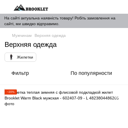
На сайті актуальна наявність товару! Робіть замовлення на
сайті, ми швидко відправимо.
Мужчинам
Верхняя одежда
Верхняя одежда
Жилетки
Фильтр
По популярности
−20%