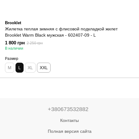
Brooklet
Жилетка теплая зимняя с флисовой подкладкой жилет
Brooklet Warm Black мужская - 602407-09 - L
1 800 грн
2 250 грн
В наличии
Размер
M
L
XL
XXL
+380673532882
Контакты
Полная версия сайта