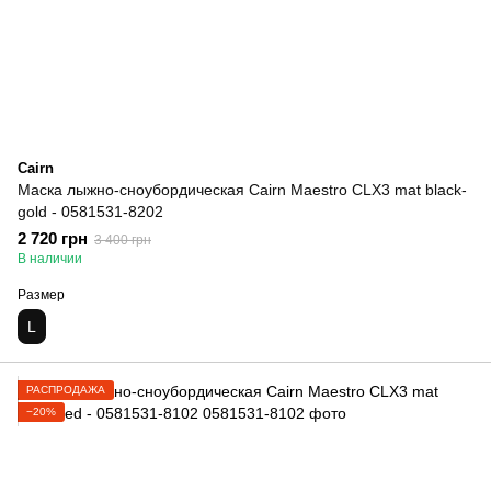
Cairn
Маска лыжно-сноубордическая Cairn Maestro CLX3 mat black-
gold - 0581531-8202
2 720 грн
3 400 грн
В наличии
Размер
L
РАСПРОДАЖА
−20%