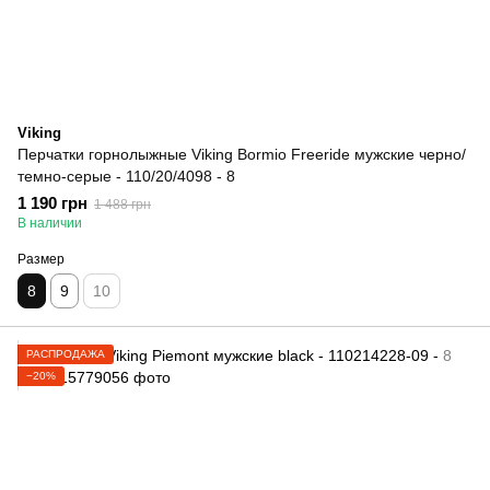
Viking
Перчатки горнолыжные Viking Bormio Freeride мужские черно/
темно-серые - 110/20/4098 - 8
1 190 грн
1 488 грн
В наличии
Размер
8
9
10
РАСПРОДАЖА
−20%