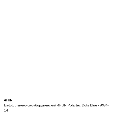
4FUN
Бафф лыжно-сноубордический 4FUN Polartec Dots Blue - AW4-
14