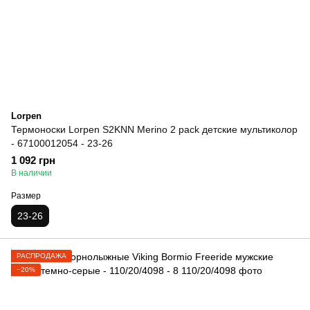
Lorpen
Термоноски Lorpen S2KNN Merino 2 pack детские мультиколор
- 67100012054 - 23-26
1 092 грн
В наличии
Размер
23-26
РАСПРОДАЖА
−20%