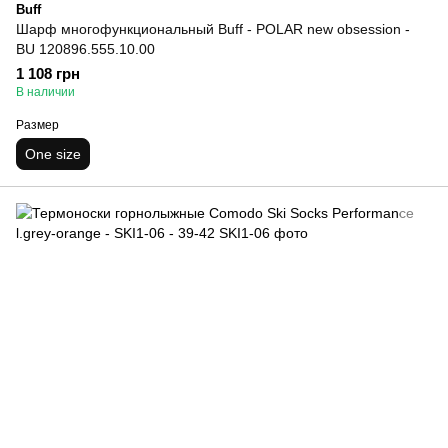
Buff
Шарф многофункциональный Buff - POLAR new obsession -
BU 120896.555.10.00
1 108 грн
В наличии
Размер
One size