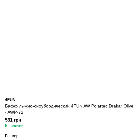
4FUN
Бафф лыжно-сноубордический 4FUN AW Polartec Drakar Olive
- AWP-72
531 грн
В наличии
Размер