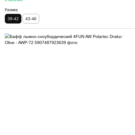
В наличии
Размер
39-42
43-46