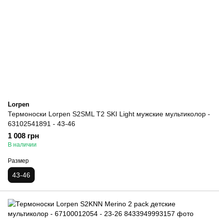
Lorpen
Термоноски Lorpen S2SML T2 SKI Light мужские мультиколор -
63102541891 - 43-46
1 008 грн
В наличии
Размер
43-46