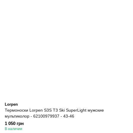
Lorpen
Термоноски Lorpen S3S T3 Ski SuperLight мужские
мультиколор - 62100979937 - 43-46
1 050 грн
В наличии