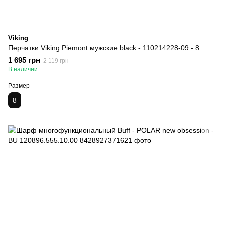
Viking
Перчатки Viking Piemont мужские black - 110214228-09 - 8
1 695 грн
2 119 грн
В наличии
Размер
8