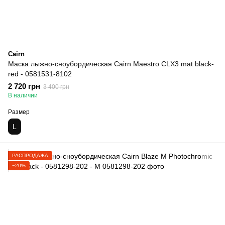
Cairn
Маска лыжно-сноубордическая Cairn Maestro CLX3 mat black-
red - 0581531-8102
2 720 грн
3 400 грн
В наличии
Размер
L
РАСПРОДАЖА
−20%