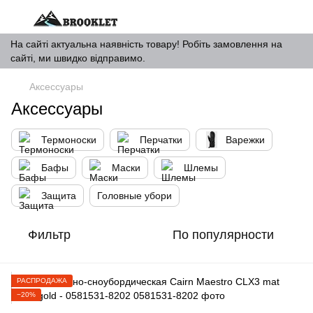
На сайті актуальна наявність товару! Робіть замовлення на
сайті, ми швидко відправимо.
Аксессуары
Аксессуары
Термоноски
Перчатки
Варежки
Бафы
Маски
Шлемы
Защита
Головные убори
Фильтр
По популярности
РАСПРОДАЖА
−20%