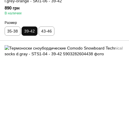
l.grey-orange - SKI1-06 - 39-42
890 грн
В наличии
Размер
35-38
39-42
43-46