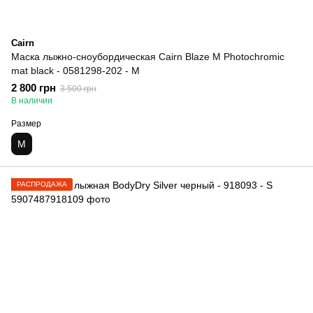
Cairn
Маска лыжно-сноубордическая Cairn Blaze M Photochromic
mat black - 0581298-202 - M
2 800 грн
3 500 грн
В наличии
Размер
M
РАСПРОДАЖА