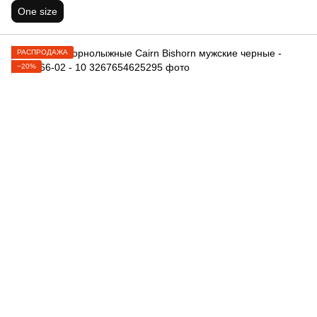
One size
РАСПРОДАЖА
−20%