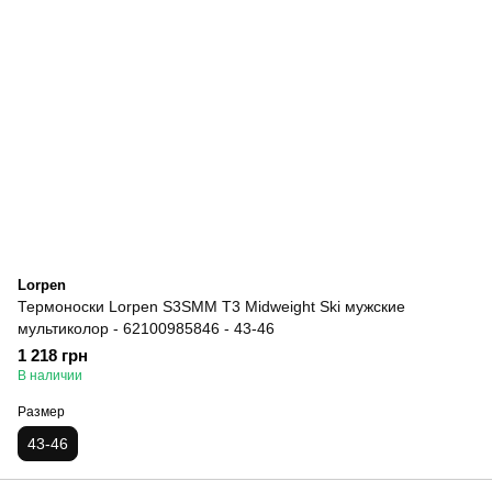
Lorpen
Термоноски Lorpen S3SMM T3 Midweight Ski мужские
мультиколор - 62100985846 - 43-46
1 218 грн
В наличии
Размер
43-46