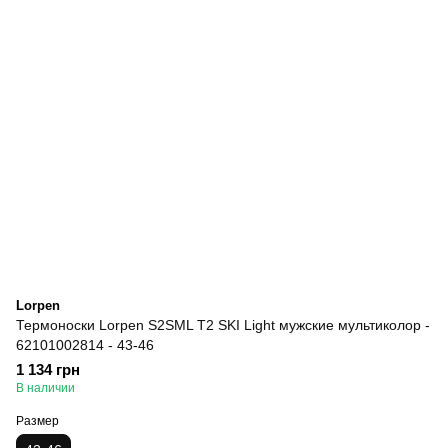
Lorpen
Термоноски Lorpen S2SML T2 SKI Light мужские мультиколор -
62101002814 - 43-46
1 134 грн
В наличии
Размер