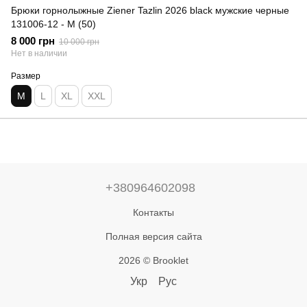
Брюки горнолыжные Ziener Tazlin 2026 black мужские черные
131006-12 - M (50)
8 000 грн
10 000 грн
Нет в наличии
Размер
M
L
XL
XXL
+380964602098
Контакты
Полная версия сайта
2026 © Brooklet
Укр
Рус