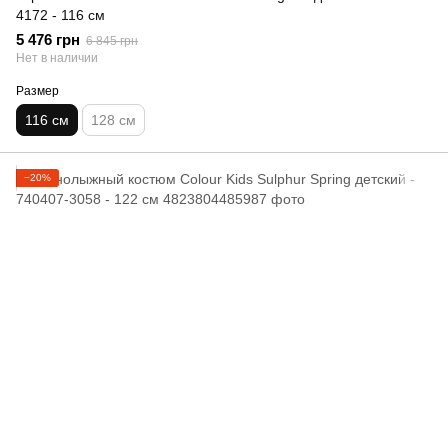
4172 - 116 см
5 476 грн
6 845 грн
Нет в наличии
Размер
116 см
128 см
−20%