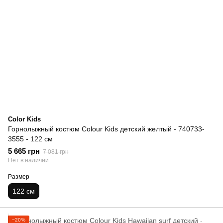
Color Kids
Горнолыжный костюм Colour Kids детский желтый - 740733-
3555 - 122 см
5 665 грн
7 081 грн
Нет в наличии
Размер
122 см
−20%