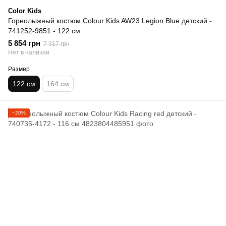
Color Kids
Горнолыжный костюм Colour Kids AW23 Legion Blue детский -
741252-9851 - 122 см
5 854 грн
7 317 грн
Нет в наличии
Размер
122 см
164 см
−20%