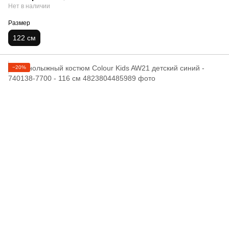
Нет в наличии
Размер
122 см
−20%