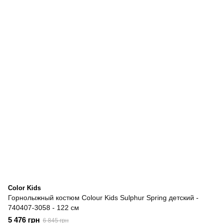
Color Kids
Горнолыжный костюм Colour Kids Sulphur Spring детский -
740407-3058 - 122 см
5 476 грн
6 845 грн