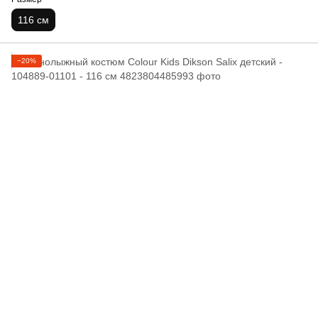
116 см
−20%