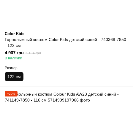
Color Kids
Горнолыжный костюм Color Kids детский синий - 740368-7850
- 122 см
4 907 грн
6 134 грн
В наличии
Размер
122 см
−20%