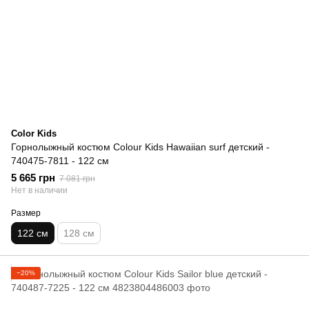
Color Kids
Горнолыжный костюм Colour Kids Hawaiian surf детский -
740475-7811 - 122 см
5 665 грн
7 081 грн
Нет в наличии
Размер
122 см
128 см
−20%