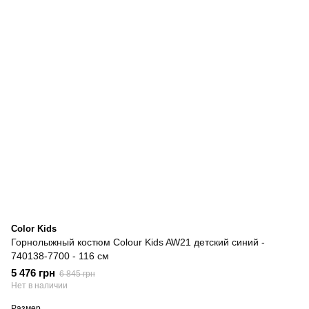
Color Kids
Горнолыжный костюм Colour Kids AW21 детский синий -
740138-7700 - 116 см
5 476 грн
6 845 грн
Нет в наличии
Размер