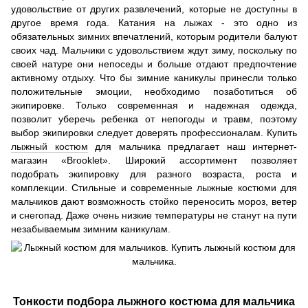
удовольствие от других развлечений, которые не доступны в
другое время года. Катания на лыжах - это одно из
обязательных зимних впечатлений, которым родители балуют
своих чад. Мальчики с удовольствием ждут зиму, поскольку по
своей натуре они непоседы и больше отдают предпочтение
активному отдыху. Что бы зимние каникулы принесли только
положительные эмоции, необходимо позаботиться об
экипировке. Только современная и надежная одежда,
позволит уберечь ребенка от непогоды и травм, поэтому
выбор экипировки следует доверять профессионалам. Купить
лыжный костюм
для мальчика предлагает наш интернет-
магазин «Brooklet». Широкий ассортимент позволяет
подобрать экипировку для разного возраста, роста и
комплекции. Стильные и современные лыжные костюми для
мальчиков дают возможность стойко переносить мороз, ветер
и снегопад. Даже очень низкие температуры не станут на пути
незабываемым зимним каникулам.
Тонкости подбора лыжного костюма для мальчика