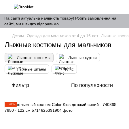
На сайті актуальна наявність товару! Робіть замовлення на
сайті, ми швидко відправимо.
Детям
Одежда для мальчиков от 4 до 16 лет
Лыжные кост
Лыжные костюмы для мальчиков
Лыжные костюмы
Лыжные куртки
Лыжные штаны
Флис
Фильтр
По популярности
−20%