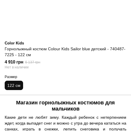
Color Kids
Горнолыжный костюм Colour Kids Sailor blue детский - 740487-
7225 - 122 см
4 910 грн
6 137 грн
Нет в наличии
Размер
122 см
Магазин горнолыжных костюмов для
мальчиков
Какие дети не любят зиму. Каждый ребенок с нетерпением
ждет, когда выпадет снег и можно с утра до вечера кататься на
санках, играть в снежки, лепить снеговика и получать