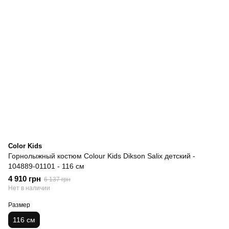
Color Kids
Горнолыжный костюм Colour Kids Dikson Salix детский -
104889-01101 - 116 см
4 910 грн
6 137 грн
Нет в наличии
Размер
116 см