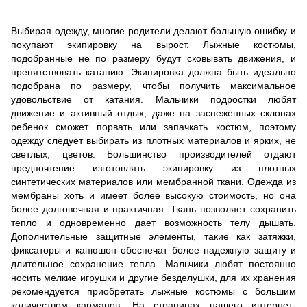
Выбирая одежду, многие родители делают большую ошибку и
покупают экипировку на вырост. Лыжные костюмы,
подобранные не по размеру будут сковывать движения, и
препятствовать катанию. Экипировка должна быть идеально
подобрана по размеру, чтобы получить максимальное
удовольствие от катания. Мальчики подростки любят
движение и активный отдых, даже на заснеженных склонах
ребенок сможет порвать или запачкать костюм, поэтому
одежду следует выбирать из плотных материалов и ярких, не
светлых, цветов. Большинство производителей отдают
предпочтение изготовлять экипировку из плотных
синтетических материалов или мембранной ткани. Одежда из
мембраны хоть и имеет более высокую стоимость, но она
более долговечная и практичная. Ткань позволяет сохранить
тепло и одновременно дает возможность телу дышать.
Дополнительные защитные элементы, такие как затяжки,
фиксаторы и капюшон обеспечат более надежную защиту и
длительное сохранение тепла. Мальчики любят постоянно
носить мелкие игрушки и другие безделушки, для их хранения
рекомендуется приобретать лыжные костюмы с большим
количеством карманов. На страницах нашего интернет-