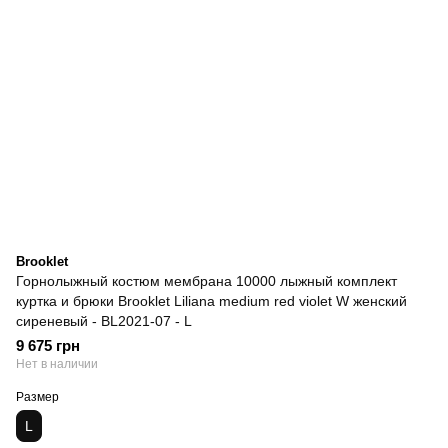
Brooklet
Горнолыжный костюм мембрана 10000 лыжный комплект
куртка и брюки Brooklet Liliana medium red violet W женский
сиреневый - BL2021-07 - L
9 675 грн
Нет в наличии
Размер
L