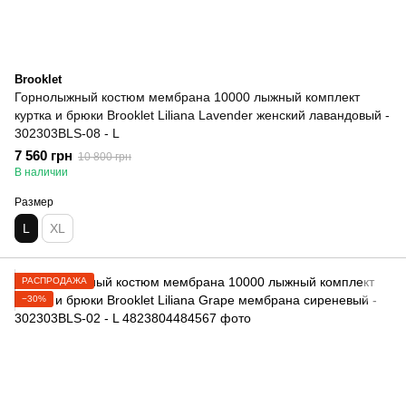
Brooklet
Горнолыжный костюм мембрана 10000 лыжный комплект
куртка и брюки Brooklet Liliana Lavender женский лавандовый -
302303BLS-08 - L
7 560 грн
10 800 грн
В наличии
Размер
L
XL
РАСПРОДАЖА
−30%