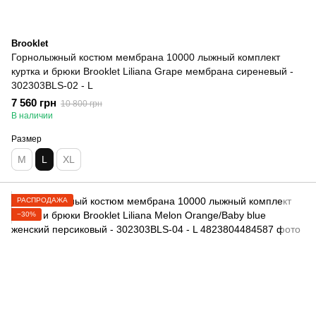
Brooklet
Горнолыжный костюм мембрана 10000 лыжный комплект
куртка и брюки Brooklet Liliana Grape мембрана сиреневый -
302303BLS-02 - L
7 560 грн
10 800 грн
В наличии
Размер
M
L
XL
РАСПРОДАЖА
−30%