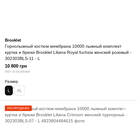
Brooklet
Горнолыжный костюм мембрана 10000 лыжный комплект
куртка и брюки Brooklet Liliana Royal fuchsia женский розовый -
302303BLS-11 - L
10 800 грн
Нет в наличии
Размер
L
XL
РАСПРОДАЖА