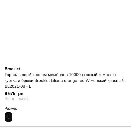
Brooklet
Горнолыжный костюм мембрана 10000 лыжный комплект
куртка и брюки Brooklet Liliana orange red W женский красный -
BL2021-08 - L
9 675 грн
Нет в наличии
Размер
L