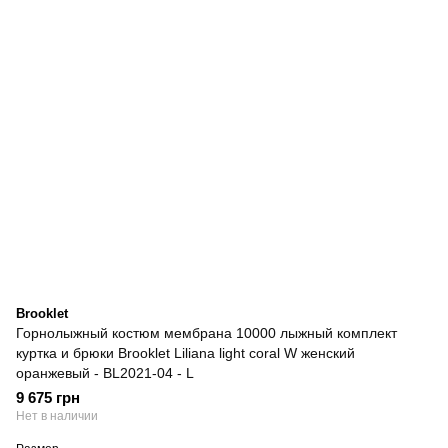
Brooklet
Горнолыжный костюм мембрана 10000 лыжный комплект
куртка и брюки Brooklet Liliana light coral W женский
оранжевый - BL2021-04 - L
9 675 грн
Нет в наличии