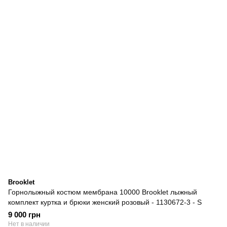
Brooklet
Горнолыжный костюм мембрана 10000 Brooklet лыжный
комплект куртка и брюки женский розовый - 1130672-3 - S
9 000 грн
Нет в наличии