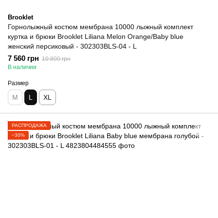
Brooklet
Горнолыжный костюм мембрана 10000 лыжный комплект
куртка и брюки Brooklet Liliana Melon Orange/Baby blue
женский персиковый - 302303BLS-04 - L
7 560 грн
10 800 грн
В наличии
Размер
M
L
XL
РАСПРОДАЖА
−30%