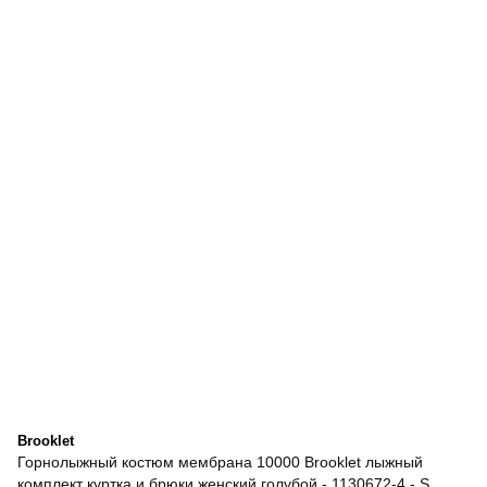
Brooklet
Горнолыжный костюм мембрана 10000 Brooklet лыжный
комплект куртка и брюки женский голубой - 1130672-4 - S