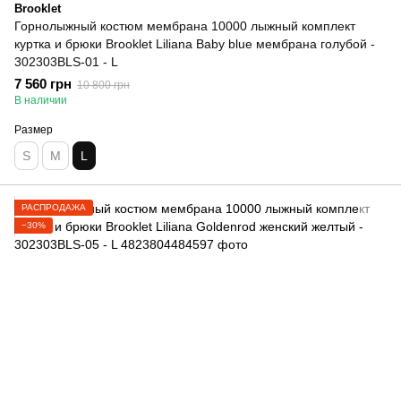
Brooklet
Горнолыжный костюм мембрана 10000 лыжный комплект
куртка и брюки Brooklet Liliana Baby blue мембрана голубой -
302303BLS-01 - L
7 560 грн
10 800 грн
В наличии
Размер
S
M
L
РАСПРОДАЖА
−30%