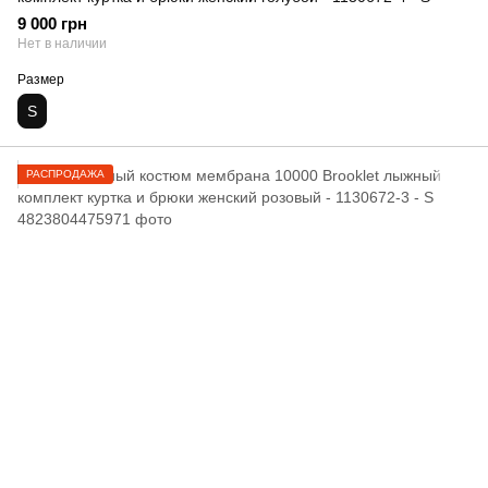
9 000 грн
Нет в наличии
Размер
S
РАСПРОДАЖА