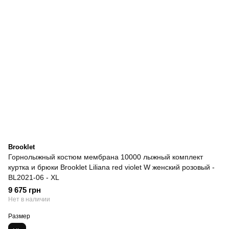
Brooklet
Горнолыжный костюм мембрана 10000 лыжный комплект
куртка и брюки Brooklet Liliana red violet W женский розовый -
BL2021-06 - XL
9 675 грн
Нет в наличии
Размер