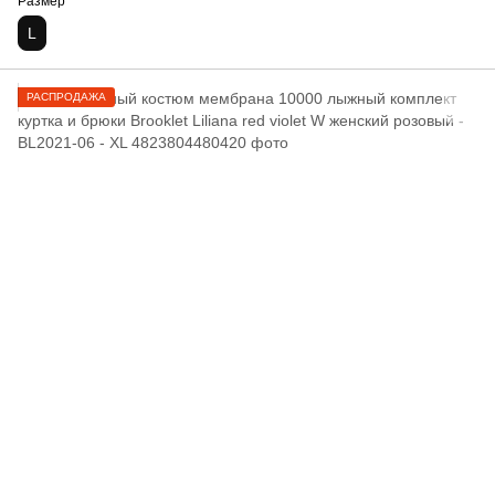
Размер
L
РАСПРОДАЖА