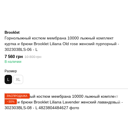
Brooklet
Горнолыжный костюм мембрана 10000 лыжный комплект
куртка и брюки Brooklet Liliana Old rose женский пурпорный -
302303BLS-06 - L
7 560 грн
10 800 грн
В наличии
Размер
L
XL
РАСПРОДАЖА
−30%