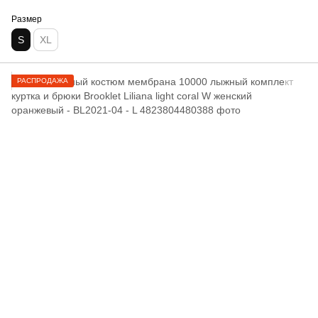
Размер
S
XL
РАСПРОДАЖА