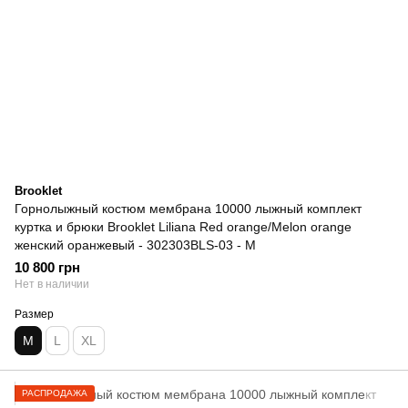
Brooklet
Горнолыжный костюм мембрана 10000 лыжный комплект
куртка и брюки Brooklet Liliana Red orange/Melon orange
женский оранжевый - 302303BLS-03 - M
10 800 грн
Нет в наличии
Размер
M
L
XL
РАСПРОДАЖА