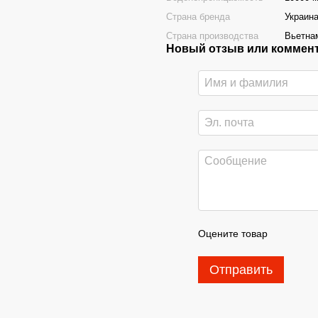
Страна бренда
Украин
Страна производства
Вьетна
Новый отзыв или коммен
Оцените товар
Отправить