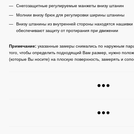
Снегозащитные регулируемые манжеты внизу штанин
Молнии внизу брюк для регулировки ширины штанины
Внизу штанины из внутренней стороны находятся нашивки 
обеспечивают защиту от протирания при движении
Примечание:
указанные замеры снимались по наружным пара
того, чтобы определить подходящий Вам размер, нужно положи
(которые Вы носите) на плоскую поверхность, замерять и соп