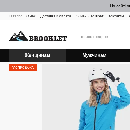
Перейти к основному контенту
На сайті а
Каталог
О нас
Доставка и оплата
Обмен и возврат
Контакты
Женщинам
Мужчинам
РАСПРОДАЖА