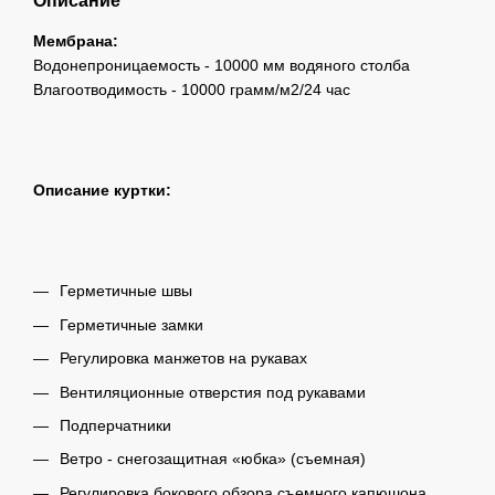
Описание
Мембрана:
Водонепроницаемость - 10000 мм водяного столба
Влагоотводимость - 10000 грамм/м2/24 час
Описание куртки:
Герметичные швы
Герметичные замки
Регулировка манжетов на рукавах
Вентиляционные отверстия под рукавами
Подперчатники
Ветро - снегозащитная «юбка» (съемная)
Регулировка бокового обзора съемного капюшона