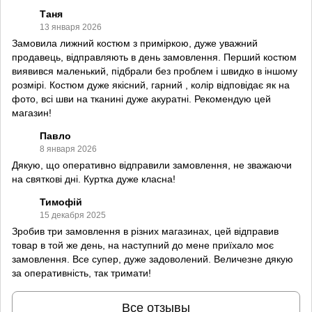
Таня
13 января 2026
Замовила лижний костюм з приміркою, дуже уважний
продавець, відправляють в день замовлення. Перший костюм
виявився маленький, підбрали без проблем і швидко в іншому
розмірі. Костюм дуже якісний, гарний , колір відповідає як на
фото, всі шви на тканині дуже акуратні. Рекомендую цей
магазин!
Павло
8 января 2026
Дякую, що оперативно відправили замовлення, не зважаючи
на святкові дні. Куртка дуже класна!
Тимофій
15 декабря 2025
Зробив три замовлення в різних магазинах, цей відправив
товар в той же день, на наступний до мене приїхало моє
замовлення. Все супер, дуже задоволений. Величезне дякую
за оперативність, так тримати!
Все отзывы