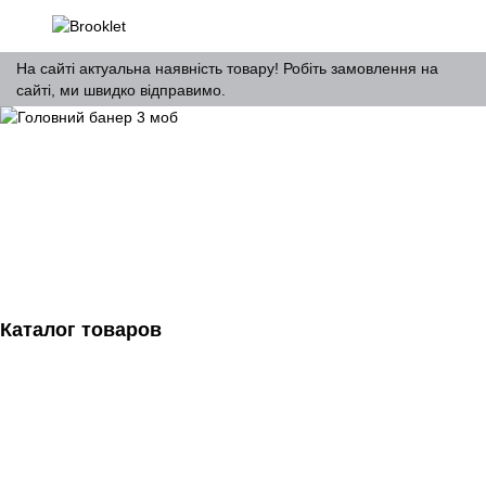
На сайті актуальна наявність товару! Робіть замовлення на
сайті, ми швидко відправимо.
Каталог товаров