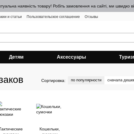
ктуальна наявність товару! Робіть замовлення на сайті, ми швидко 
Акии и статьи
Пользовательское соглашение
Отзывы
Детям
Аксессуары
Туриз
заков
по популярности
сначала деше
Сортировка:
Тактические
Кошельки,