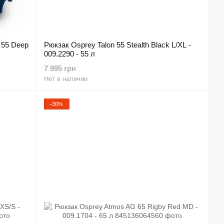
 55 Deep
Рюкзак Osprey Talon 55 Stealth Black L/XL -
009.2290 - 55 л
7 995 грн
Нет в наличии
−30%