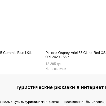
5 Ceramic Blue L/XL -
Рюкзак Osprey Ariel 55 Claret Red XS
009.2420 - 55 л
12 295 грн
Нет в наличии
Туристические рюкзаки в интернет 
с целью купить туристический рюкзак, - несомненно, Вы человек