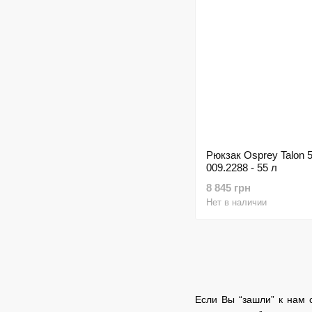
Рюкзак Osprey Talon 5
009.2288 - 55 л
8 845 грн
Нет в наличии
Если Вы “зашли” к нам 