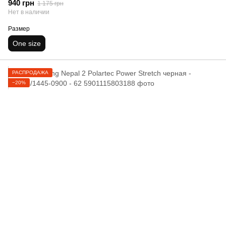
940 грн
1 175 грн
Нет в наличии
Размер
One size
РАСПРОДАЖА
−20%