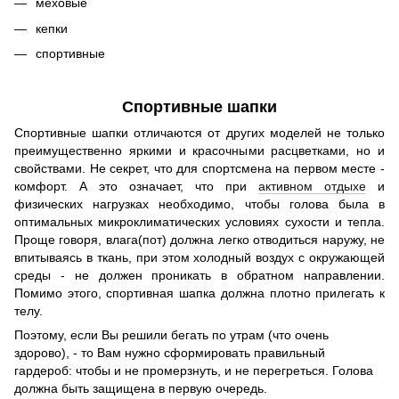
меховые
кепки
спортивные
Спортивные шапки
Спортивные шапки отличаются от других моделей не только
преимущественно яркими и красочными расцветками, но и
свойствами. Не секрет, что для спортсмена на первом месте -
комфорт. А это означает, что при
активном отдыхе
и
физических нагрузках необходимо, чтобы голова была в
оптимальных микроклиматических условиях сухости и тепла.
Проще говоря, влага(пот) должна легко отводиться наружу, не
впитываясь в ткань, при этом холодный воздух с окружающей
среды - не должен проникать в обратном направлении.
Помимо этого, спортивная шапка должна плотно прилегать к
телу.
Поэтому, если Вы решили бегать по утрам (что очень
здорово), - то Вам нужно сформ
ировать правильный
гардероб: чтобы и не промерзнуть, и не перегреться. Голова
должна быть защищена в первую очередь.