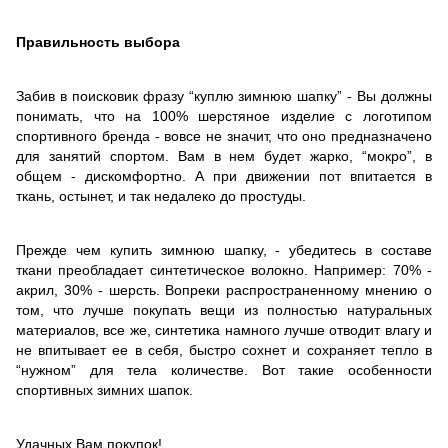
Правильность выбора
Забив в поисковик фразу “куплю зимнюю шапку” - Вы должны
понимать, что на 100% шерстяное изделие с логотипом
спортивного бренда - вовсе не значит, что оно предназначено
для занятий спортом. Вам в нем будет жарко, “мокро”, в
общем - дискомфортно. А при движении пот впитается в
ткань, остынет, и так недалеко до простуды.
Прежде чем купить зимнюю шапку, - убедитесь в составе
ткани преобладает синтетическое волокно. Например: 70% -
акрил, 30% - шерсть. Вопреки распространенному мнению о
том, что лучше покупать вещи из полностью натуральных
материалов, все же, синтетика намного лучше отводит влагу и
не впитывает ее в себя, быстро сохнет и сохраняет тепло в
“нужном” для тела количестве. Вот такие особенности
спортивных зимних шапок.
Удачных Вам покупок!