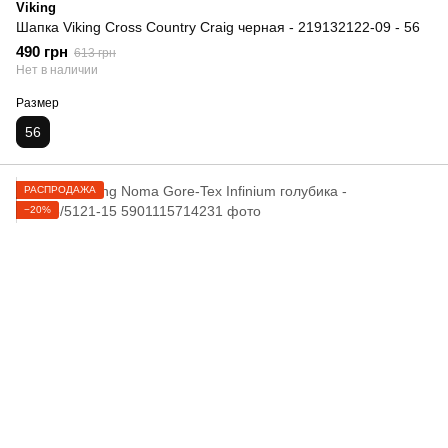
Viking
Шапка Viking Cross Country Craig черная - 219132122-09 - 56
490 грн
613 грн
Нет в наличии
Размер
56
РАСПРОДАЖА
−20%