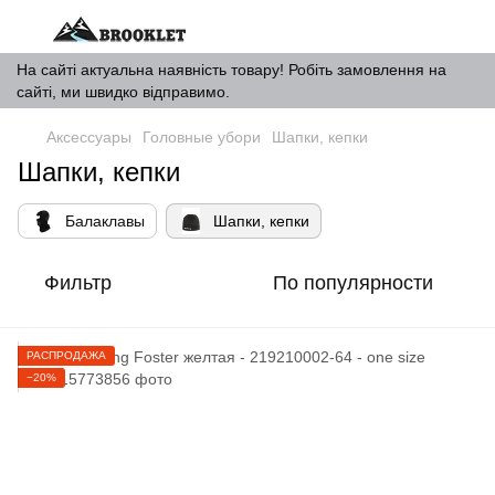
На сайті актуальна наявність товару! Робіть замовлення на
сайті, ми швидко відправимо.
Аксессуары
Головные убори
Шапки, кепки
Шапки, кепки
Балаклавы
Шапки, кепки
Фильтр
По популярности
РАСПРОДАЖА
−20%