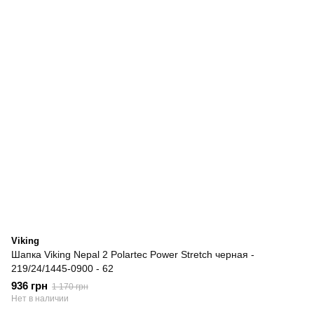
Viking
Шапка Viking Nepal 2 Polartec Power Stretch черная -
219/24/1445-0900 - 62
936 грн
1 170 грн
Нет в наличии