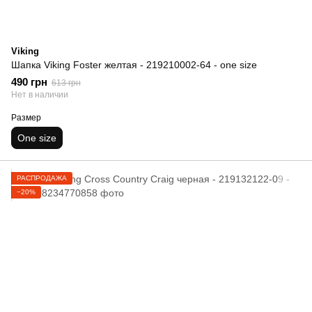
Viking
Шапка Viking Foster желтая - 219210002-64 - one size
490 грн
613 грн
Нет в наличии
Размер
One size
РАСПРОДАЖА
−20%