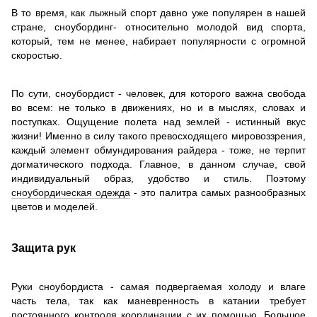
В то время, как лыжный спорт давно уже популярен в нашей
стране, сноубординг- относительно молодой вид спорта,
который, тем не менее, набирает популярности с огромной
скоростью.
По сути, сноубордист - человек, для которого важна свобода
во всем: не только в движениях, но и в мыслях, словах и
поступках. Ощущение полета над землей - истинный вкус
жизни! Именно в силу такого превосходящего мировоззрения,
каждый элемент обмундирования райдера - тоже, не терпит
догматического подхода. Главное, в данном случае, свой
индивидуальный образ, удобство и стиль. Поэтому
сноубордическая одежда
- это палитра самых разнообразных
цветов и моделей.
Защита рук
Руки сноубордиста - самая подвергаемая холоду и влаге
часть тела, так как маневренность в катании требует
постоянного контроля координации с их помощью. Большое