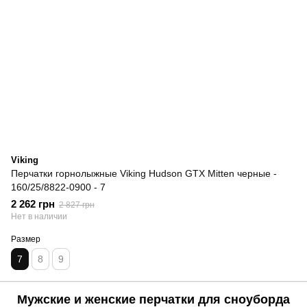
Viking
Перчатки горнолыжные Viking Hudson GTX Mitten черные -
160/25/8822-0900 - 7
2 262 грн
2 827 грн
Нет в наличии
Размер
7
8
9
Мужские и женские перчатки для сноуборда