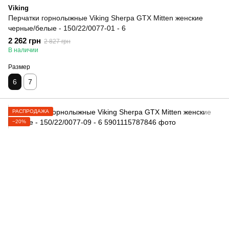
Viking
Перчатки горнолыжные Viking Sherpa GTX Mitten женские
черные/белые - 150/22/0077-01 - 6
2 262 грн
2 827 грн
В наличии
Размер
6
7
РАСПРОДАЖА
−20%