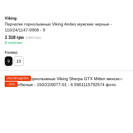
Viking
Перчатки горнолыжные Viking Andes мужские черные -
110/24/1147-0908 - 9
1 318 грн
1 647 грн
В наличии
Размер
9
10
РАСПРОДАЖА
−20%