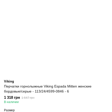
Viking
Перчатки горнолыжные Viking Espada Mitten женские
бордовые/серые - 113/24/4599-0846 - 6
1 318 грн
1 647 грн
В наличии
Размер