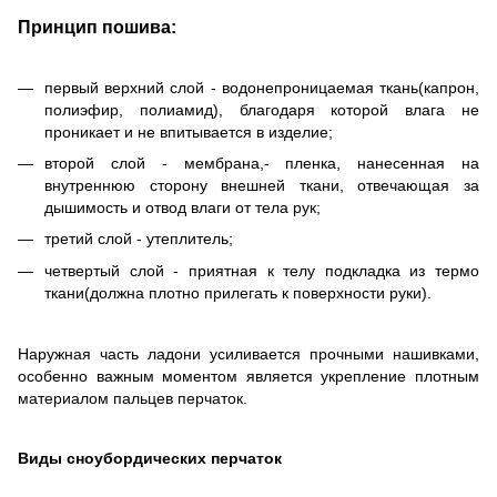
Принцип пошива:
первый верхний слой - водонепроницаемая ткань(капрон,
полиэфир, полиамид), благодаря которой влага не
проникает и не впитывается в изделие;
второй слой - мембрана,- пленка, нанесенная на
внутреннюю сторону внешней ткани, отвечающая за
дышимость и отвод влаги от тела рук;
третий слой - утеплитель;
четвертый слой - приятная к телу подкладка из термо
ткани(должна плотно прилегать к поверхности руки).
Наружная часть ладони усиливается прочными нашивками,
особенно важным моментом является укрепление плотным
материалом пальцев перчаток.
Виды сноубордических перчаток