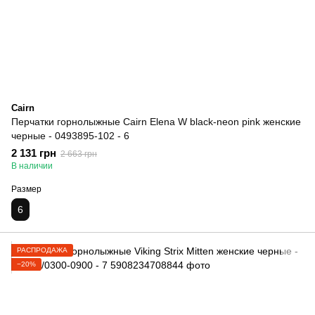
Cairn
Перчатки горнолыжные Cairn Elena W black-neon pink женские
черные - 0493895-102 - 6
2 131 грн
2 663 грн
В наличии
Размер
6
РАСПРОДАЖА
−20%