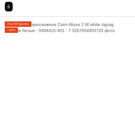
6
РАСПРОДАЖА
−20%