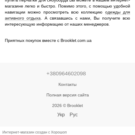
Купить перчатки для сноуборда Вы можете в нашем интернет-
магазине легко и быстро. Помимо этого, с помощью удобной
навигации можно просмотреть всю коллекцию
одежды для
активного отдыха
. А связавшись с нами, Вы получите всю
интересующую информацию от наших менеджеров.
Приятных покупок вместе с Brooklet.com.ua
+380964602098
Контакты
Полная версия сайта
2026 © Brooklet
Укр
Рус
Интернет-магазин создан с Хорошоп