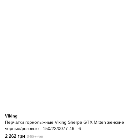
Viking
Перчатки горнолыжные Viking Sherpa GTX Mitten женские
черные/розовые - 150/22/0077-46 - 6
2 262 грн
2 827 грн