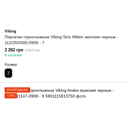
Viking
Перчатки горнолыжные Viking Strix Mitten женские черные -
112/25/0300-0900 - 7
2 262 грн
2 827 грн
В наличии
Размер
7
РАСПРОДАЖА
−20%