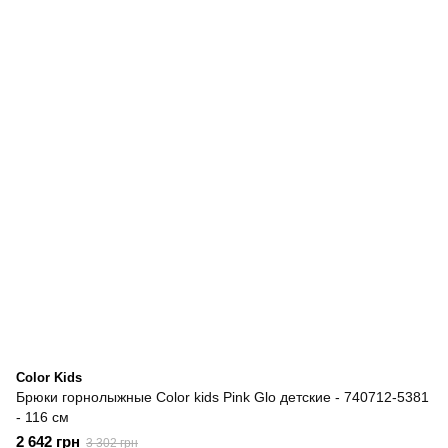
Color Kids
Брюки горнолыжные Color kids Pink Glo детские - 740712-5381
- 116 см
2 642 грн
3 302 грн