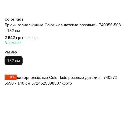
Color Kids
Брюки горнолыжные Color kids детские розовые - 740056-5031
- 152 см
2 642 грн
3 302 грн
В наличии
Размер
152 см
−20%