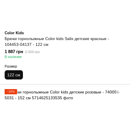
Color Kids
Брюки горнолыжные Color kids Salix детские красные -
104453-04137 - 122 см
1 887 грн
2 359 грн
В наличии
Размер
122 см
−20%