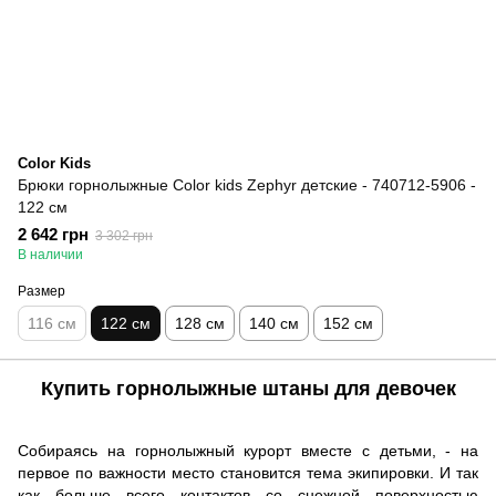
Color Kids
Брюки горнолыжные Color kids Zephyr детские - 740712-5906 -
122 см
2 642 грн
3 302 грн
В наличии
Размер
116 см
122 см
128 см
140 см
152 см
Купить горнолыжные штаны для девочек
Собираясь на горнолыжный курорт вместе с детьми, - на
первое по важности место становится тема экипировки. И так
как больше всего контактов со снежной поверхностью