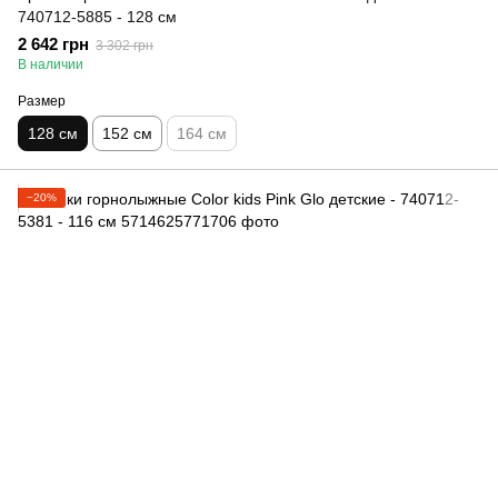
740712-5885 - 128 см
2 642 грн
3 302 грн
В наличии
Размер
128 см
152 см
164 см
−20%