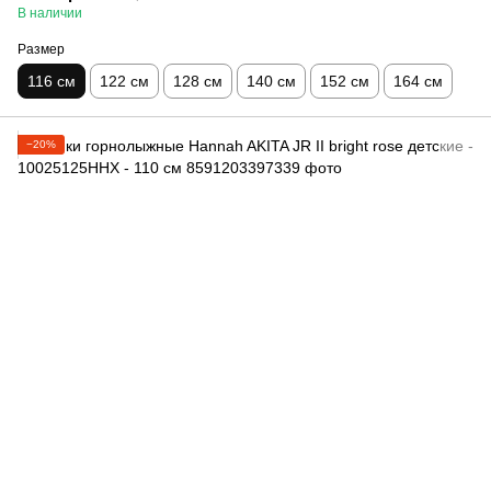
В наличии
Размер
116 см
122 см
128 см
140 см
152 см
164 см
−20%