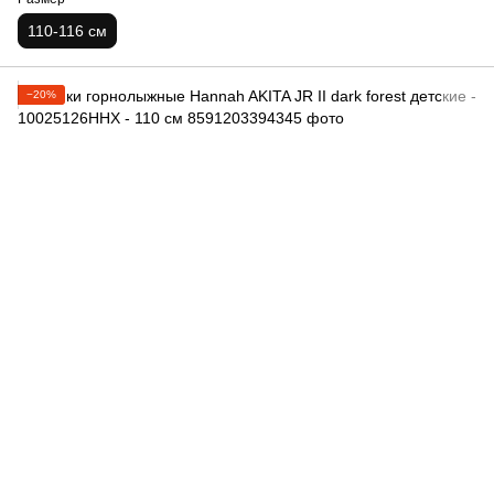
110-116 см
−20%