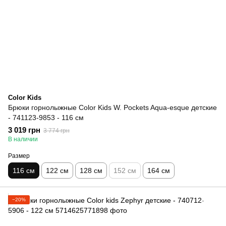
Color Kids
Брюки горнолыжные Color Kids W. Pockets Aqua-esque детские
- 741123-9853 - 116 см
3 019 грн
3 774 грн
В наличии
Размер
116 см
122 см
128 см
152 см
164 см
−20%