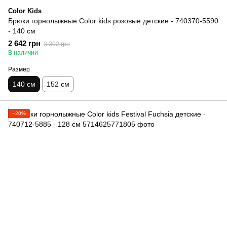
Color Kids
Брюки горнолыжные Color kids розовые детские - 740370-5590
- 140 см
2 642 грн
3 302 грн
В наличии
Размер
140 см
152 см
−20%