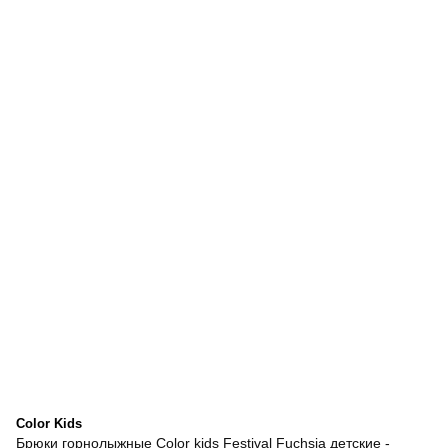
Color Kids
Брюки горнолыжные Color kids Festival Fuchsia детские -