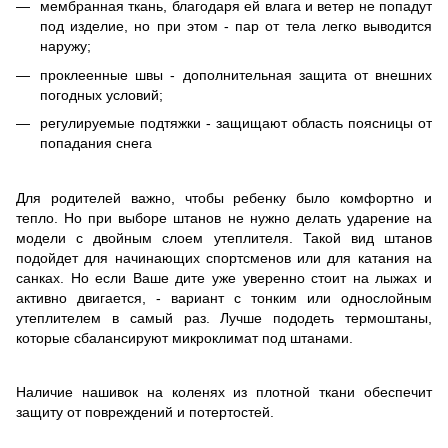
мембранная ткань, благодаря ей влага и ветер не попадут
под изделие, но при этом - пар от тела легко выводится
наружу;
проклеенные швы - дополнительная защита от внешних
погодных условий;
регулируемые подтяжки - защищают область поясницы от
попадания снега
Для родителей важно, чтобы ребенку было комфортно и
тепло. Но при выборе штанов не нужно делать ударение на
модели с двойным слоем утеплителя. Такой вид штанов
подойдет для начинающих спортсменов или для катания на
санках. Но если Ваше дите уже уверенно стоит на лыжах и
активно двигается, - вариант с тонким или однослойным
утеплителем в самый раз. Лучше пододеть термоштаны,
которые сбалансируют микроклимат под штанами.
Наличие нашивок на коленях из плотной ткани обеспечит
защиту от повреждений и потертостей.