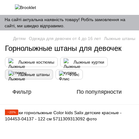
На сайті актуальна наявність товару! Робіть замовлення на
сайті, ми швидко відправимо.
Детям
Одежда для девочек от 4 до 16 лет
Лыжные штаны
Горнолыжные штаны для девочек
Лыжные костюмы
Лыжные куртки
Лыжные штаны
Флис
Фильтр
По популярности
−20%