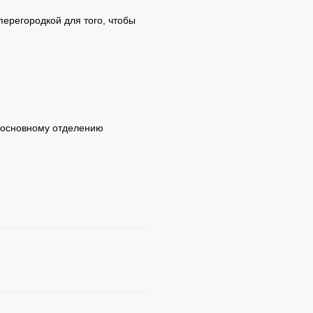
ерегородкой для того, чтобы
к основному отделению