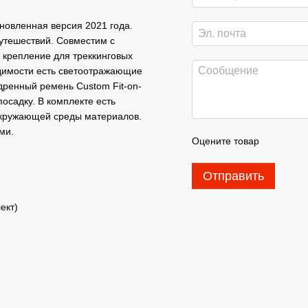
новленная версия 2021 года.
путешествий. Совместим с
и крепление для треккинговых
идимости есть светоотражающие
едренный ремень Custom Fit-on-
осадку. В комплекте есть
 окружающей среды материалов.
ми.
Оцените товар
Отправить
ект)