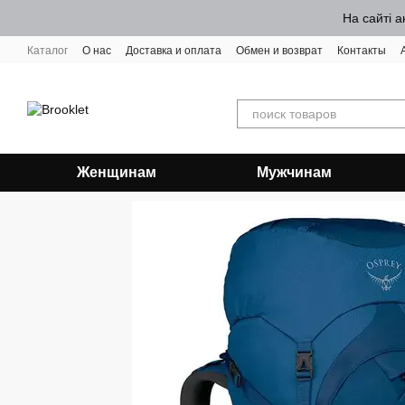
Перейти к основному контенту
На сайті а
Каталог
О нас
Доставка и оплата
Обмен и возврат
Контакты
Женщинам
Мужчинам