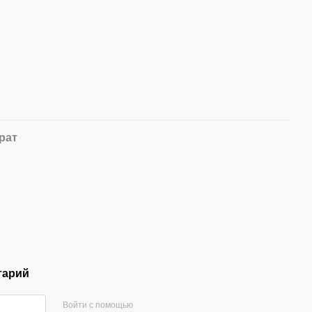
рат
тарий
Войти с помощью