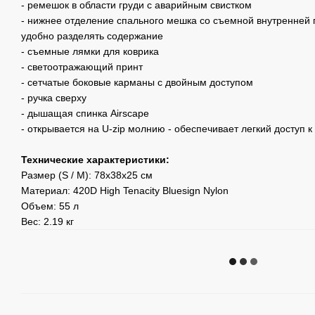
- ремешок в области груди с аварийным свистком
- нижнее отделение спального мешка со съемной внутренней п
удобно разделять содержание
- съемные лямки для коврика
- светоотражающий принт
- сетчатые боковые карманы с двойным доступом
- ручка сверху
- дышащая спинка Airscape
- открывается на U-zip молнию - обеспечивает легкий доступ 
Технические характеристики:
Размер (S / M): 78х38х25 см
Материал: 420D High Tenacity Bluesign Nylon
Объем: 55 л
Вес: 2.19 кг