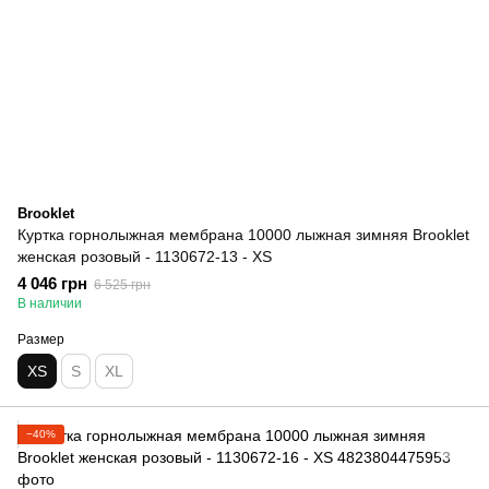
Brooklet
Куртка горнолыжная мембрана 10000 лыжная зимняя Brooklet
женская розовый - 1130672-13 - XS
4 046 грн
6 525 грн
В наличии
Размер
XS
S
XL
−40%