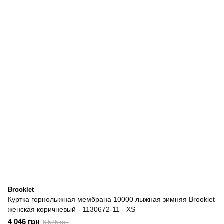
Brooklet
Куртка горнолыжная мембрана 10000 лыжная зимняя Brooklet
женская коричневый - 1130672-11 - XS
4 046 грн
6 525 грн