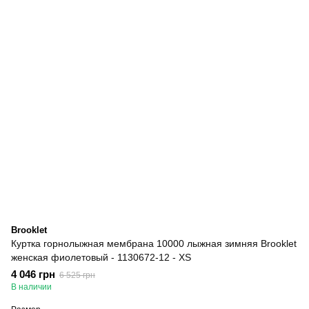
Brooklet
Куртка горнолыжная мембрана 10000 лыжная зимняя Brooklet
женская фиолетовый - 1130672-12 - XS
4 046 грн
6 525 грн
В наличии