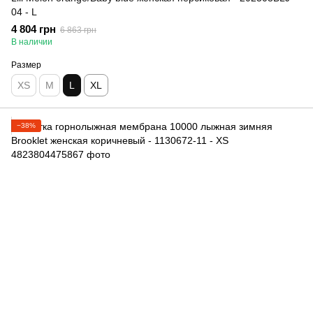
04 - L
4 804 грн
6 863 грн
В наличии
Размер
XS
M
L
XL
−38%