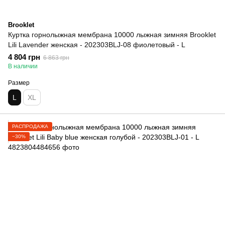
Brooklet
Куртка горнолыжная мембрана 10000 лыжная зимняя Brooklet
Lili Lavender женская - 202303BLJ-08 фиолетовый - L
4 804 грн
6 863 грн
В наличии
Размер
L
XL
РАСПРОДАЖА
−30%