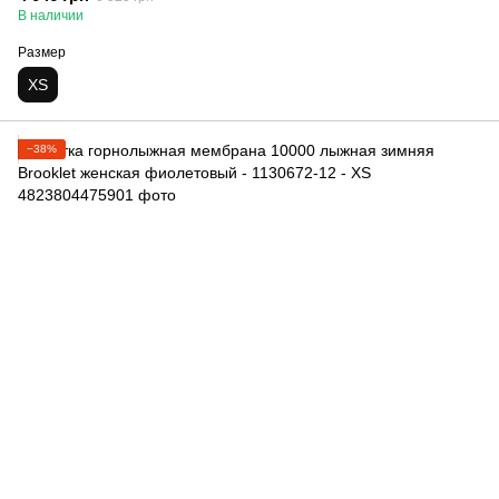
В наличии
Размер
XS
−38%