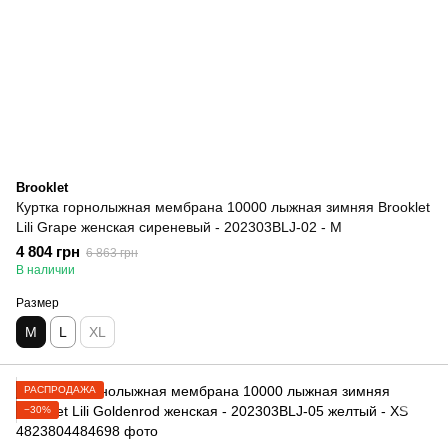
Brooklet
Куртка горнолыжная мембрана 10000 лыжная зимняя Brooklet
Lili Grape женская сиреневый - 202303BLJ-02 - M
4 804 грн
6 863 грн
В наличии
Размер
M
L
XL
РАСПРОДАЖА
−30%