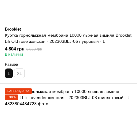
Brooklet
Куртка горнолыжная мембрана 10000 лыжная зимняя Brooklet
Lili Old rose женская - 202303BLJ-06 пудровый - L
4 804 грн
6 863 грн
В наличии
Размер
L
XL
РАСПРОДАЖА
−30%