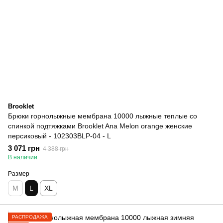
Brooklet
Брюки горнолыжные мембрана 10000 лыжные теплые со
спинкой подтяжками Brooklet Ana Melon orange женские
персиковый - 102303BLP-04 - L
3 071 грн
4 388 грн
В наличии
Размер
M
L
XL
РАСПРОДАЖА