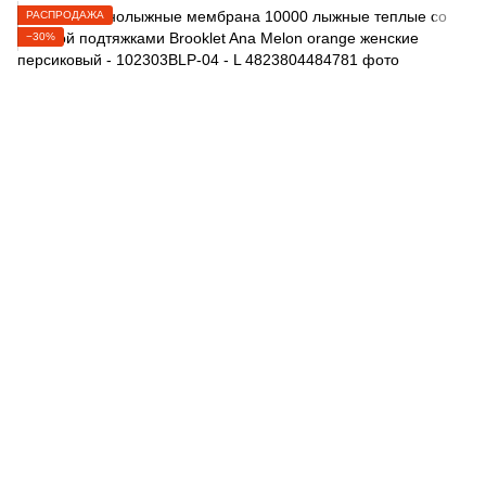
РАСПРОДАЖА
−30%