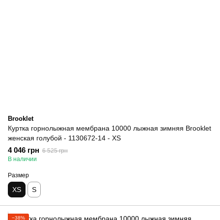
Brooklet
Куртка горнолыжная мембрана 10000 лыжная зимняя Brooklet
женская голубой - 1130672-14 - XS
4 046 грн
6 525 грн
В наличии
Размер
XS
S
−38%