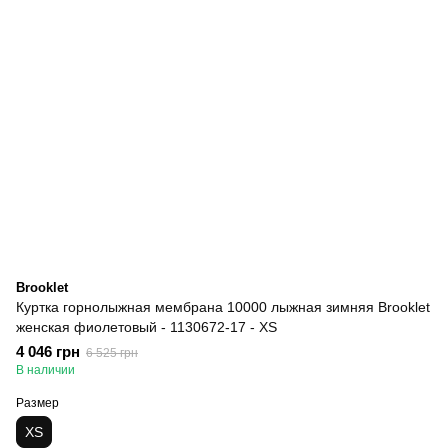
Brooklet
Куртка горнолыжная мембрана 10000 лыжная зимняя Brooklet
женская фиолетовый - 1130672-17 - XS
4 046 грн
6 525 грн
В наличии
Размер
XS