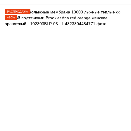
РАСПРОДАЖА
−30%