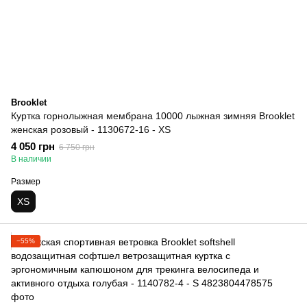
Brooklet
Куртка горнолыжная мембрана 10000 лыжная зимняя Brooklet
женская розовый - 1130672-16 - XS
4 050 грн
6 750 грн
В наличии
Размер
XS
−55%