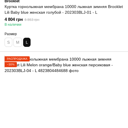
Brooklet
Куртка горнолыжная мембрана 10000 лыжная зимняя Brooklet
Lili Baby blue женская голубой - 202303BLJ-01 - L
4 804 грн
6 863 грн
В наличии
Размер
S
M
L
РАСПРОДАЖА
−30%