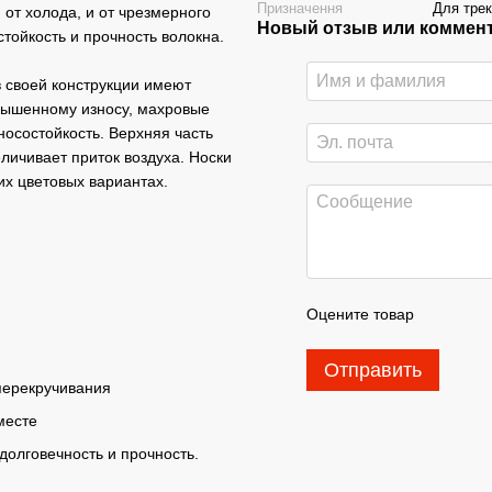
Призначення
Для трек
от холода, и от чрезмерного
Новый отзыв или коммен
тойкость и прочность волокна.
в своей конструкции имеют
вышенному износу, махровые
носостойкость. Верхняя часть
личивает приток воздуха. Носки
их цветовых вариантах.
Оцените товар
Отправить
 перекручивания
месте
олговечность и прочность.