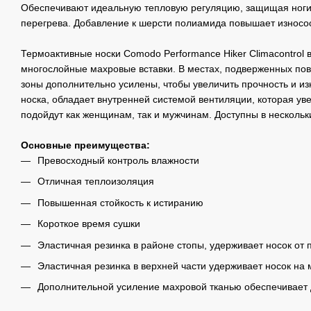
Обеспечивают идеальную тепловую регуляцию, защищая ноги 
перегрева. Добавление к шерсти полиамида повышает износос
Термоактивные носки Comodo Performance Hiker Climacontrol 
многослойные махровые вставки. В местах, подверженных по
зоны дополнительно усилены, чтобы увеличить прочность и из
носка, обладает внутренней системой вентиляции, которая уве
подойдут как женщинам, так и мужчинам. Доступны в нескольк
Основные преимущества:
Превосходный контроль влажности
Отличная теплоизоляция
Повышенная стойкость к истиранию
Короткое время сушки
Эластичная резинка в районе стопы, удерживает носок от
Эластичная резинка в верхней части удерживает носок на 
Дополнительной усиление махровой тканью обеспечивает д