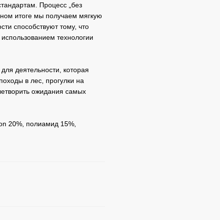
стандартам. Процесс „без
чном итоге мы получаем мягкую
сти способствуют тому, что
 использованием технологии
для деятельности, которая
походы в лес, прогулки на
влетворить ожидания самых
on 20%, полиамид 15%,