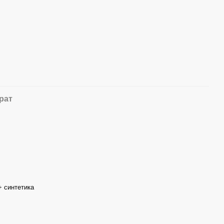
рат
+ синтетика