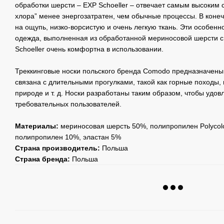
обработки шерсти – EXP Schoeller – отвечает самым высоким 
хлора” менее энергозатратен, чем обычные процессы. В коне
на ощупь, низко-ворсистую и очень легкую ткань. Эти особенно
одежда, выполненная из обработанной мериносовой шерсти с
Schoeller очень комфортна в использовании.
Треккинговые носки польского бренда Comodo предназначены 
связана с длительными прогулками, такой как горные походы, 
природе и т. д. Носки разработаны таким образом, чтобы удо
требовательных пользователей.
Материалы:
мериносовая шерсть 50%, полипропилен Polycol
полипропилен 10%, эластан 5%
Страна производитель:
Польша
Страна бренда:
Польша