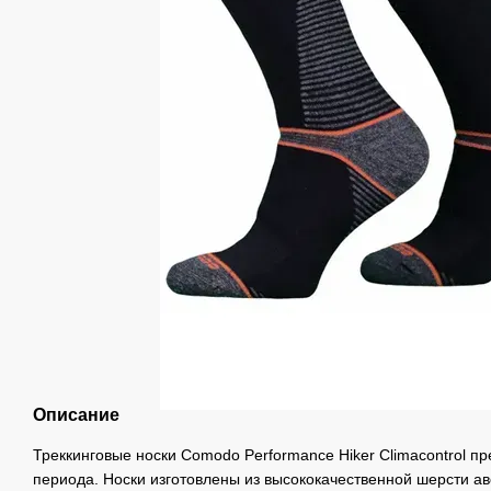
Описание
Треккинговые носки Comodo Performance Hiker Climacontrol п
периода. Носки изготовлены из высококачественной шерсти а