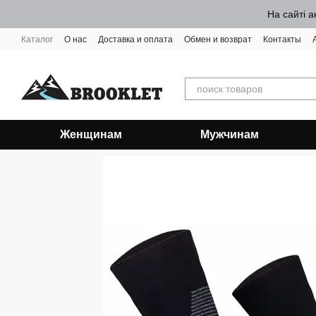
Перейти к основному контенту
На сайті а
Каталог
О нас
Доставка и оплата
Обмен и возврат
Контакты
Женщинам
Мужчинам