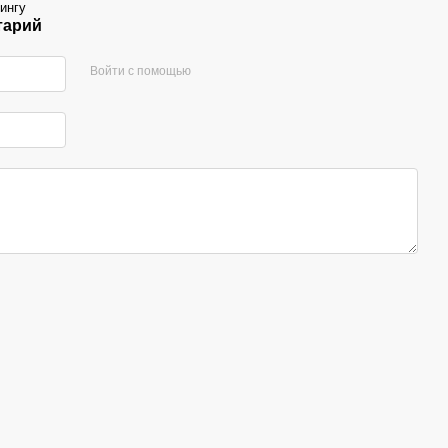
ингу
тарий
Войти с помощью