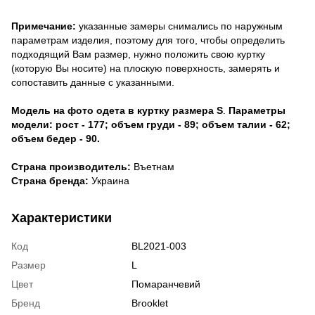
Примечание:
указанные замеры снимались по наружным
параметрам изделия, поэтому для того, чтобы определить
подходящий Вам размер, нужно положить свою куртку
(которую Вы носите) на плоскую поверхность, замерять и
сопоставить данные с указанными.
Модель на фото одета в куртку размера S
.
Параметры
модели: рост - 177; объем груди - 89; объем талии - 62;
объем бедер - 90.
Страна производитель:
Въетнам
Страна бренда:
Украина
Характеристики
Код
BL2021-003
Размер
L
Цвет
Помаранчевий
Бренд
Brooklet