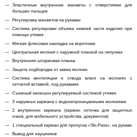
Эластичные внутренние манжеты с отверстиями для
больших пальцев
Регулировка манжетов на рукавах
Система регулировки объема нижней части изделия при
помощи утяжек
Мягкая флисовая накладка на воротнике
Центральная молния с наружной планкой на липучках
Внутренняя штормовая планка
Защита подбородка от замка молнии
Система вентиляции и отвода влаги на молниях с
сетчатой вставкой, под рукавами
Съемный капюшон регулируемый системой утяжек
3 наружных кармана с водонепроницаемыми молниями
2 внутренних кармана (карман сеточка для защитных
очков, для мобильного устройства, документов)
1 специальный карман для пропуска «Ski-Pass», на рукаве
Вывод для наушников