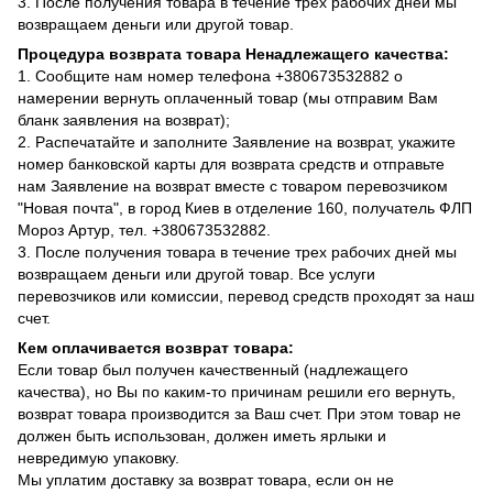
3. После получения товара в течение трех рабочих дней мы
возвращаем деньги или другой товар.
Процедура возврата товара Ненадлежащего качества:
1. Сообщите нам номер телефона +380673532882 о
намерении вернуть оплаченный товар (мы отправим Вам
бланк заявления на возврат);
2. Распечатайте и заполните Заявление на возврат, укажите
номер банковской карты для возврата средств и отправьте
нам Заявление на возврат вместе с товаром перевозчиком
"Новая почта", в город Киев в отделение 160, получатель ФЛП
Мороз Артур, тел. +380673532882.
3. После получения товара в течение трех рабочих дней мы
возвращаем деньги или другой товар. Все услуги
перевозчиков или комиссии, перевод средств проходят за наш
счет.
Кем оплачивается возврат товара:
Если товар был получен качественный (надлежащего
качества), но Вы по каким-то причинам решили его вернуть,
возврат товара производится за Ваш счет. При этом товар не
должен быть использован, должен иметь ярлыки и
невредимую упаковку.
Мы уплатим доставку за возврат товара, если он не