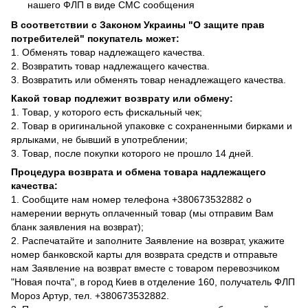
нашего ФЛП в виде СМС сообщения
В соответствии с Законом Украины "О защите прав
потребителей" покупатель может:
1. Обменять товар надлежащего качества.
2. Возвратить товар надлежащего качества.
3. Возвратить или обменять товар ненадлежащего качества.
Какой товар подлежит возврату или обмену:
1. Товар, у которого есть фискальный чек;
2. Товар в оригинальной упаковке с сохраненными бирками и
ярлыками, не бывший в употреблении;
3. Товар, после покупки которого не прошло 14 дней.
Процедура возврата и обмена товара надлежащего
качества:
1. Сообщите нам номер телефона +380673532882 о
намерении вернуть оплаченный товар (мы отправим Вам
бланк заявления на возврат);
2. Распечатайте и заполните Заявление на возврат, укажите
номер банковской карты для возврата средств и отправьте
нам Заявление на возврат вместе с товаром перевозчиком
"Новая почта", в город Киев в отделение 160, получатель ФЛП
Мороз Артур, тел. +380673532882.