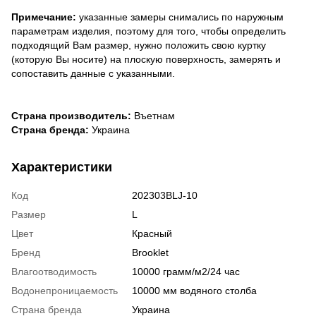
Примечание:
указанные замеры снимались по наружным
параметрам изделия, поэтому для того, чтобы определить
подходящий Вам размер, нужно положить свою куртку
(которую Вы носите) на плоскую поверхность, замерять и
сопоставить данные с указанными.
Страна производитель:
Въетнам
Страна бренда:
Украина
Характеристики
Код
202303BLJ-10
Размер
L
Цвет
Красный
Бренд
Brooklet
Влагоотводимость
10000 грамм/м2/24 час
Водонепроницаемость
10000 мм водяного столба
Страна бренда
Украина