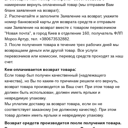
намерении вернуть оплаченный товар (мы отправим Вам
бланк заявления на возврат);
2. Распечатайте и заполните Заявление на возврат, укажите
номер банковской карты для возврата средств и отправьте
нам Заявление на возврат вместе с товаром перевозчиком
"Новая почта", в город Киев в отделение 160, получатель ФЛП
Мороз Артур, тел. +380673532882.
3. После получения товара в течение трех рабочих дней мы
возвращаем деньги или другой товар. Все услуги
перевозчиков или комиссии, перевод средств проходят за наш
счет.
Кем оплачивается возврат товара:
Если товар был получен качественный (надлежащего
качества), но Вы по каким-то причинам решили его вернуть,
возврат товара производится за Ваш счет. При этом товар не
должен быть использован, должен иметь ярлыки и
невредимую упаковку.
Мы уплатим доставку за возврат товара, если он не
соответствует заказному (не должному качеству). При этом
товар должен иметь ярлыки и невредимую упаковку.
Возврат средств производится после получения товара.