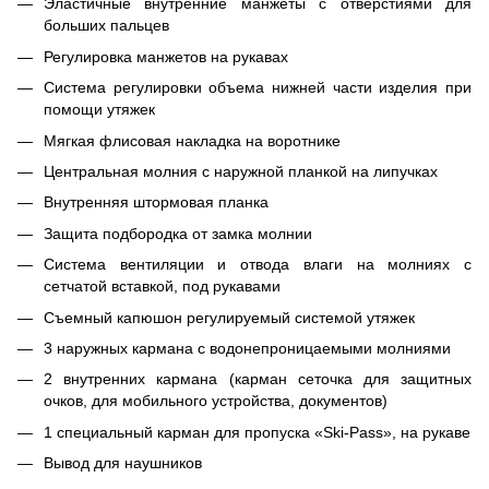
Эластичные внутренние манжеты с отверстиями для
больших пальцев
Регулировка манжетов на рукавах
Система регулировки объема нижней части изделия при
помощи утяжек
Мягкая флисовая накладка на воротнике
Центральная молния с наружной планкой на липучках
Внутренняя штормовая планка
Защита подбородка от замка молнии
Система вентиляции и отвода влаги на молниях с
сетчатой вставкой, под рукавами
Съемный капюшон регулируемый системой утяжек
3 наружных кармана с водонепроницаемыми молниями
2 внутренних кармана (карман сеточка для защитных
очков, для мобильного устройства, документов)
1 специальный карман для пропуска «Ski-Pass», на рукаве
Вывод для наушников