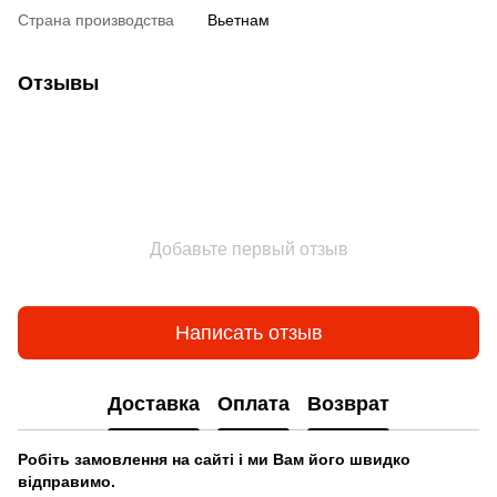
Страна производства
Вьетнам
Отзывы
Добавьте первый отзыв
Написать отзыв
Доставка
Оплата
Возврат
Робіть замовлення на сайті і ми Вам його швидко
відправимо.