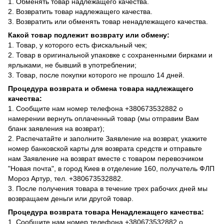
1. Обменять товар надлежащего качества.
2. Возвратить товар надлежащего качества.
3. Возвратить или обменять товар ненадлежащего качества.
Какой товар подлежит возврату или обмену:
1. Товар, у которого есть фискальный чек;
2. Товар в оригинальной упаковке с сохраненными бирками и
ярлыками, не бывший в употреблении;
3. Товар, после покупки которого не прошло 14 дней.
Процедура возврата и обмена товара надлежащего
качества:
1. Сообщите нам номер телефона +380673532882 о
намерении вернуть оплаченный товар (мы отправим Вам
бланк заявления на возврат);
2. Распечатайте и заполните Заявление на возврат, укажите
номер банковской карты для возврата средств и отправьте
нам Заявление на возврат вместе с товаром перевозчиком
"Новая почта", в город Киев в отделение 160, получатель ФЛП
Мороз Артур, тел. +380673532882.
3. После получения товара в течение трех рабочих дней мы
возвращаем деньги или другой товар.
Процедура возврата товара Ненадлежащего качества:
1. Сообщите нам номер телефона +380673532882 о