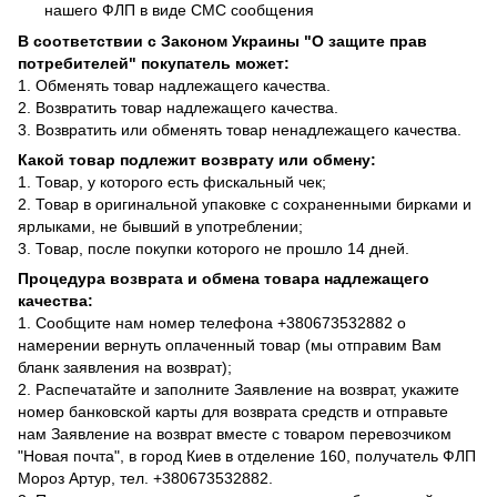
нашего ФЛП в виде СМС сообщения
В соответствии с Законом Украины "О защите прав
потребителей" покупатель может:
1. Обменять товар надлежащего качества.
2. Возвратить товар надлежащего качества.
3. Возвратить или обменять товар ненадлежащего качества.
Какой товар подлежит возврату или обмену:
1. Товар, у которого есть фискальный чек;
2. Товар в оригинальной упаковке с сохраненными бирками и
ярлыками, не бывший в употреблении;
3. Товар, после покупки которого не прошло 14 дней.
Процедура возврата и обмена товара надлежащего
качества:
1. Сообщите нам номер телефона +380673532882 о
намерении вернуть оплаченный товар (мы отправим Вам
бланк заявления на возврат);
2. Распечатайте и заполните Заявление на возврат, укажите
номер банковской карты для возврата средств и отправьте
нам Заявление на возврат вместе с товаром перевозчиком
"Новая почта", в город Киев в отделение 160, получатель ФЛП
Мороз Артур, тел. +380673532882.