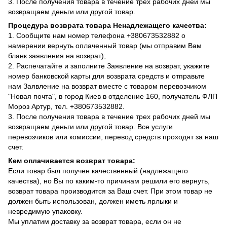
3. После получения товара в течение трех рабочих дней мы
возвращаем деньги или другой товар.
Процедура возврата товара Ненадлежащего качества:
1. Сообщите нам номер телефона +380673532882 о
намерении вернуть оплаченный товар (мы отправим Вам
бланк заявления на возврат);
2. Распечатайте и заполните Заявление на возврат, укажите
номер банковской карты для возврата средств и отправьте
нам Заявление на возврат вместе с товаром перевозчиком
"Новая почта", в город Киев в отделение 160, получатель ФЛП
Мороз Артур, тел. +380673532882.
3. После получения товара в течение трех рабочих дней мы
возвращаем деньги или другой товар. Все услуги
перевозчиков или комиссии, перевод средств проходят за наш
счет.
Кем оплачивается возврат товара:
Если товар был получен качественный (надлежащего
качества), но Вы по каким-то причинам решили его вернуть,
возврат товара производится за Ваш счет. При этом товар не
должен быть использован, должен иметь ярлыки и
невредимую упаковку.
Мы уплатим доставку за возврат товара, если он не