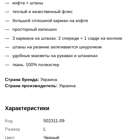
кофта + штаны
теплый и качественный флис
большой сплошной карман на кофте
просторный капюшон
3 кармана на штанах: 2 спереди + 1 сзади на молнии
штаны на резинке затягиваются шнурочком
удобные манжеты на рукавах и штанинах
ткань: 100% полиэстер
Страна бренда:
Украина
Страна производитель:
Украина
Характеристики
Код
502311-09
Размер
L
Цвет
Черный