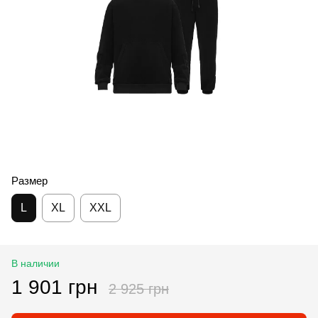
Размер
L
XL
XXL
В наличии
1 901 грн
2 925 грн