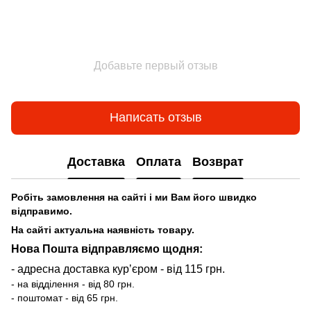
Добавьте первый отзыв
Написать отзыв
Доставка
Оплата
Возврат
Робіть замовлення на сайті і ми Вам його швидко
відправимо.
На сайті актуальна наявність товару.
Нова Пошта відправляємо щодня:
- адресна доставка курʼєром - від 115 грн.
- на відділення - від 80 грн.
- поштомат - від 65 грн.