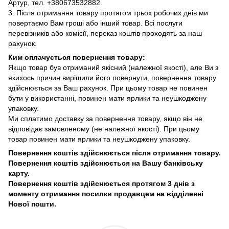
Артур, тел. +380673532882.
3. Після отримання товару протягом трьох робочих днів ми
повертаємо Вам гроші або інший товар. Всі послуги
перевізників або комісії, переказ коштів проходять за наш
рахунок.
Ким оплачується повернення товару:
Якщо товар був отриманий якісний (належної якості), але Ви з
якихось причин вирішили його повернути, повернення товару
здійснюється за Ваш рахунок. При цьому товар не повинен
бути у використанні, повинен мати ярлики та неушкоджену
упаковку.
Ми сплатимо доставку за повернення товару, якщо він не
відповідає замовленому (не належної якості). При цьому
товар повинен мати ярлики та неушкоджену упаковку.
Повернення коштів здійснюється після отримання товару.
Повернення коштів здійснюється на Вашу банківську
карту.
Повернення коштів здійснюється протягом 3 днів з
моменту отримання посилки продавцем на відділенні
Нової пошти.