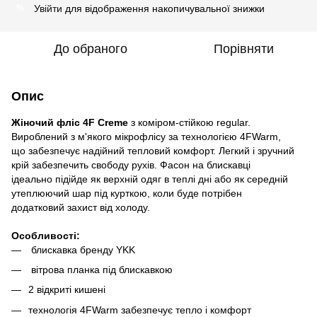
Увійти
для відображення накопичувальної знижки
%
До обраного
Порівняти
Опис
Жіночий фліс 4F Creme
з коміром-стійкою regular.
Вироблений з м'якого мікрофлісу за технологією 4FWarm,
що забезпечує надійний тепловий комфорт. Легкий і зручний
крій забезпечить свободу рухів. Фасон на блискавці
ідеально підійде як верхній одяг в теплі дні або як середній
утеплюючий шар під курткою, коли буде потрібен
додатковий захист від холоду.
Особливості:
блискавка бренду YKK
вітрова планка під блискавкою
2 відкриті кишені
технологія 4FWarm забезпечує тепло і комфорт