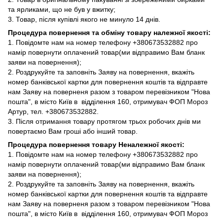
та ярликами, що не був у вжитку;
3. Товар, після купівлі якого не минуло 14 днів.
Процедура повернення та обміну товару належної якості:
1. Повідомте нам на номер телефону +380673532882 про
намір повернути оплачений товар(ми відправимо Вам бланк
заяви на повернення);
2. Роздрукуйте та заповніть Заяву на повернення, вкажіть
номер банківської картки для повернення коштів та відправте
нам Заяву на поверненя разом з товаром перевізником "Нова
пошта", в місто Київ в відділення 160, отримувач ФОП Мороз
Артур, тел. +380673532882.
3. Після отримання товару протягом трьох робочих днів ми
повертаємо Вам гроші або інший товар.
Процедура повернення товару Неналежної якості:
1. Повідомте нам на номер телефону +380673532882 про
намір повернути оплачений товар(ми відправимо Вам бланк
заяви на повернення);
2. Роздрукуйте та заповніть Заяву на повернення, вкажіть
номер банківської картки для повернення коштів та відправте
нам Заяву на поверненя разом з товаром перевізником "Нова
пошта", в місто Київ в відділення 160, отримувач ФОП Мороз