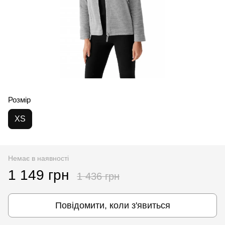
Розмір
XS
Немає в наявності
1 149 грн
1 436 грн
Повідомити, коли з'явиться