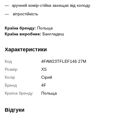
зручний комір-стійка захищає від холоду
вітростійкість
Країна бренду:
Польща
Країна виробник:
Бангладеш
Характеристики
Код
4FAW23TFLEF146 27M
Розмір
XS
Колір
Сірий
Бренд
4F
Країна бренду
Польща
Відгуки