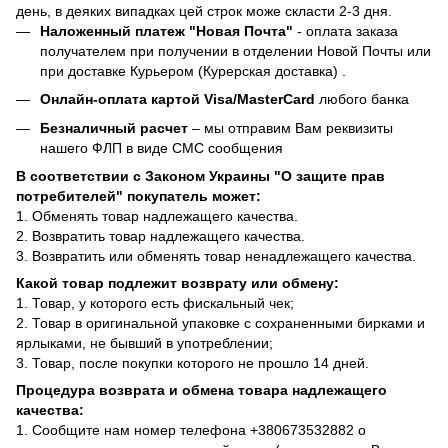
день, в деяких випадках цей строк може скласти 2-3 дня.
Наложенный платеж "Новая Почта"
- оплата заказа
получателем при получении в отделении Новой Почты или
при доставке Курьером (Курерская доставка) .
Онлайн-оплата картой Visa/MasterCard
любого банка
Безналичный расчет
– мы отправим Вам реквизиты
нашего ФЛП в виде СМС сообщения
В соответствии с Законом Украины "О защите прав
потребителей" покупатель может:
1. Обменять товар надлежащего качества.
2. Возвратить товар надлежащего качества.
3. Возвратить или обменять товар ненадлежащего качества.
Какой товар подлежит возврату или обмену:
1. Товар, у которого есть фискальный чек;
2. Товар в оригинальной упаковке с сохраненными бирками и
ярлыками, не бывший в употреблении;
3. Товар, после покупки которого не прошло 14 дней.
Процедура возврата и обмена товара надлежащего
качества:
1. Сообщите нам номер телефона +380673532882 о