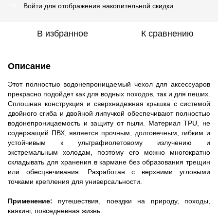
Войти
для отображения накопительной скидки
%
В избранное
К сравнению
Описание
Этот полностью водонепроницаемый чехол для аксессуаров
прекрасно подойдет как для водных походов, так и для пеших.
Сплошная конструкция и сверхнадежная крышка с системой
двойного сгиба и двойной липучкой обеспечивают полностью
водонепроницаемость и защиту от пыли. Материал TPU, не
содержащий ПВХ, является прочным, долговечным, гибким и
устойчивым к ультрафиолетовому излучению и
экстремальным холодам, поэтому его можно многократно
складывать для хранения в кармане без образования трещин
или обесцвечивания. Разработан с верхними угловыми
точками крепления для универсальности.
Применение:
путешествия, поездки на природу, походы,
каякинг, повседневная жизнь.