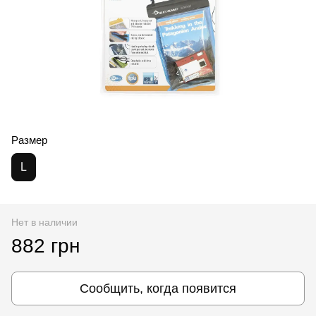
Размер
L
Нет в наличии
882 грн
Сообщить, когда появится