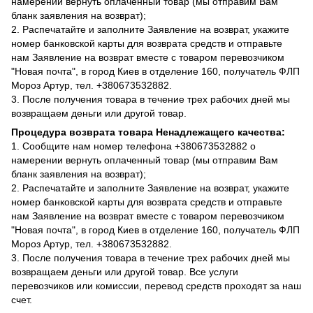
намерении вернуть оплаченный товар (мы отправим Вам
бланк заявления на возврат);
2. Распечатайте и заполните Заявление на возврат, укажите
номер банковской карты для возврата средств и отправьте
нам Заявление на возврат вместе с товаром перевозчиком
"Новая почта", в город Киев в отделение 160, получатель ФЛП
Мороз Артур, тел. +380673532882.
3. После получения товара в течение трех рабочих дней мы
возвращаем деньги или другой товар.
Процедура возврата товара Ненадлежащего качества:
1. Сообщите нам номер телефона +380673532882 о
намерении вернуть оплаченный товар (мы отправим Вам
бланк заявления на возврат);
2. Распечатайте и заполните Заявление на возврат, укажите
номер банковской карты для возврата средств и отправьте
нам Заявление на возврат вместе с товаром перевозчиком
"Новая почта", в город Киев в отделение 160, получатель ФЛП
Мороз Артур, тел. +380673532882.
3. После получения товара в течение трех рабочих дней мы
возвращаем деньги или другой товар. Все услуги
перевозчиков или комиссии, перевод средств проходят за наш
счет.