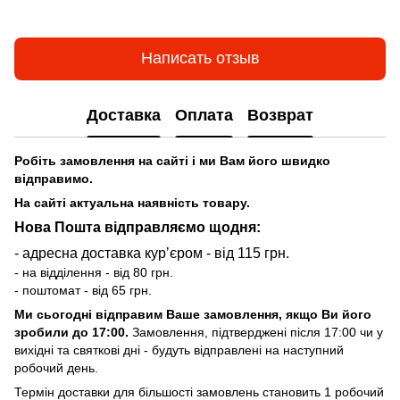
Написать отзыв
Доставка
Оплата
Возврат
Робіть замовлення на сайті і ми Вам його швидко
відправимо.
На сайті актуальна наявність товару.
Нова Пошта відправляємо щодня:
- адресна доставка курʼєром - від 115 грн.
- на відділення - від 80 грн.
- поштомат - від 65 грн.
Ми сьогодні відправим Ваше замовлення, якщо Ви його
зробили до 17:00.
Замовлення, підтверджені після 17:00 чи у
вихідні та святкові дні - будуть відправлені на наступний
робочий день.
Термін доставки для більшості замовлень становить 1 робочий