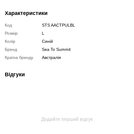
Характеристики
Код
STS AACTPULBL
Розмір
L
Колір
Синій
Бренд
Sea To Summit
Країна бренду
Австралія
Відгуки
Додайте перший відгук