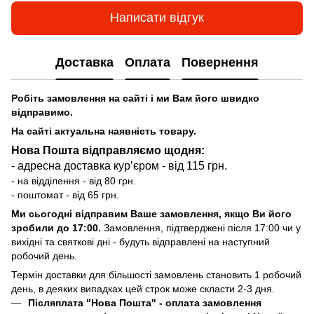
Написати відгук
Доставка
Оплата
Повернення
Робіть замовлення на сайті і ми Вам його швидко
відправимо.
На сайті актуальна наявність товару.
Нова Пошта відправляємо щодня:
- адресна доставка курʼєром - від 115 грн.
- на відділення - від 80 грн.
- поштомат - від 65 грн.
Ми сьогодні відправим Ваше замовлення, якщо Ви його
зробили до 17:00.
Замовлення, підтверджені після 17:00 чи у
вихідні та святкові дні - будуть відправлені на наступний
робочий день.
Термін доставки для більшості замовлень становить 1 робочий
день, в деяких випадках цей строк може скласти 2-3 дня.
Післяплата "Нова Пошта"
- оплата замовлення