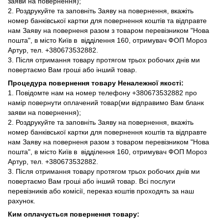
заяви на повернення);
2. Роздрукуйте та заповніть Заяву на повернення, вкажіть
номер банківської картки для повернення коштів та відправте
нам Заяву на поверненя разом з товаром перевізником "Нова
пошта", в місто Київ в відділення 160, отримувач ФОП Мороз
Артур, тел. +380673532882.
3. Після отримання товару протягом трьох робочих днів ми
повертаємо Вам гроші або інший товар.
Процедура повернення товару Неналежної якості:
1. Повідомте нам на номер телефону +380673532882 про
намір повернути оплачений товар(ми відправимо Вам бланк
заяви на повернення);
2. Роздрукуйте та заповніть Заяву на повернення, вкажіть
номер банківської картки для повернення коштів та відправте
нам Заяву на поверненя разом з товаром перевізником "Нова
пошта", в місто Київ в відділення 160, отримувач ФОП Мороз
Артур, тел. +380673532882.
3. Після отримання товару протягом трьох робочих днів ми
повертаємо Вам гроші або інший товар. Всі послуги
перевізників або комісії, переказ коштів проходять за наш
рахунок.
Ким оплачується повернення товару: