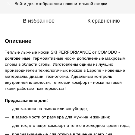
Войти
для отображения накопительной скидки
%
В избранное
К сравнению
Описание
Теплые лыжные носки SKI PERFORMANCE от COMODO -
долговечные, термоактивные носки дополненные махровым
слоем в области стопы. Изготовлены одним из лучших
производителей технологичных носков в Европе - новейшие
материалы, дизайн, технологии. Идеальный контроль
внутренней влажности, тепловой комфорт - носки из такой
ткани работают как термостат!
Предназначено для:
для катания на лыжах или сноуборде;
в зависимости от размера для мужчин и женщин;
для тех, кто ищет комфорт и тепло в холодное время года;
предназначенные для отдыха в течение всего дня.