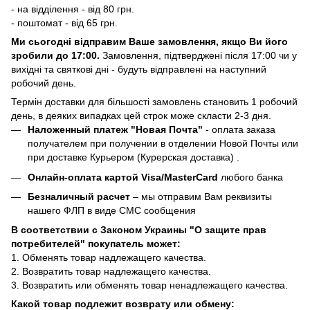
- на відділення - від 80 грн.
- поштомат - від 65 грн.
Ми сьогодні відправим Ваше замовлення, якщо Ви його
зробили до 17:00.
Замовлення, підтверджені після 17:00 чи у
вихідні та святкові дні - будуть відправлені на наступний
робочий день.
Термін доставки для більшості замовлень становить 1 робочий
день, в деяких випадках цей строк може скласти 2-3 дня.
Наложенный платеж "Новая Почта"
- оплата заказа
получателем при получении в отделении Новой Почты или
при доставке Курьером (Курерская доставка) .
Онлайн-оплата картой Visa/MasterCard
любого банка
Безналичный расчет
– мы отправим Вам реквизиты
нашего ФЛП в виде СМС сообщения
В соответствии с Законом Украины "О защите прав
потребителей" покупатель может:
1. Обменять товар надлежащего качества.
2. Возвратить товар надлежащего качества.
3. Возвратить или обменять товар ненадлежащего качества.
Какой товар подлежит возврату или обмену: