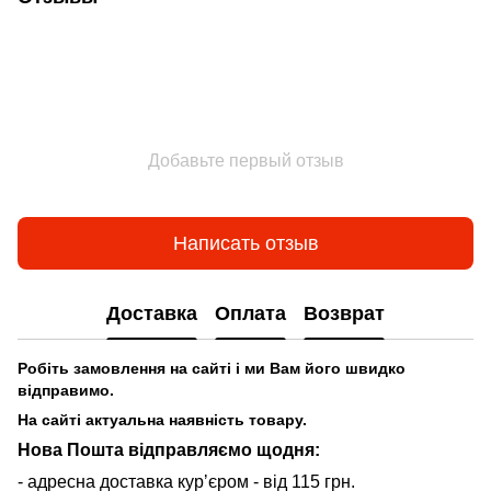
Добавьте первый отзыв
Написать отзыв
Доставка
Оплата
Возврат
Робіть замовлення на сайті і ми Вам його швидко
відправимо.
На сайті актуальна наявність товару.
Нова Пошта відправляємо щодня:
- адресна доставка курʼєром - від 115 грн.