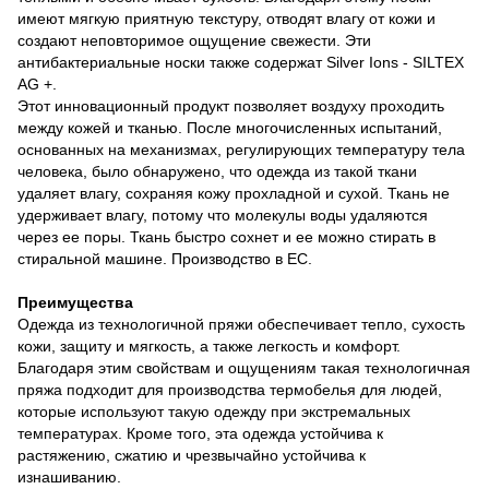
имеют мягкую приятную текстуру, отводят влагу от кожи и
создают неповторимое ощущение свежести. Эти
антибактериальные носки также содержат Silver Ions - SILTEX
AG +.
Этот инновационный продукт позволяет воздуху проходить
между кожей и тканью. После многочисленных испытаний,
основанных на механизмах, регулирующих температуру тела
человека, было обнаружено, что одежда из такой ткани
удаляет влагу, сохраняя кожу прохладной и сухой. Ткань не
удерживает влагу, потому что молекулы воды удаляются
через ее поры. Ткань быстро сохнет и ее можно стирать в
стиральной машине. Производство в ЕС.
Преимущества
Одежда из технологичной пряжи обеспечивает тепло, сухость
кожи, защиту и мягкость, а также легкость и комфорт.
Благодаря этим свойствам и ощущениям такая технологичная
пряжа подходит для производства термобелья для людей,
которые используют такую ​​одежду при экстремальных
температурах. Кроме того, эта одежда устойчива к
растяжению, сжатию и чрезвычайно устойчива к
изнашиванию.