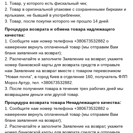
1. Товар, у которого есть фискальный чек;
2. Товар в оригинальной упаковке с сохраненными бирками и
ярлыками, не бывший в употреблении;
3. Товар, после покупки которого не прошло 14 дней.
Процедура возврата и обмена товара надлежащего
качества:
1. Сообщите нам номер телефона +380673532882 о
намерении вернуть оплаченный товар (мы отправим Вам
бланк заявления на возврат);
2. Распечатайте и заполните Заявление на возврат, укажите
номер банковской карты для возврата средств и отправьте
нам Заявление на возврат вместе с товаром перевозчиком
"Новая почта", в город Киев в отделение 160, получатель ФЛП
Мороз Артур, тел. +380673532882.
3. После получения товара в течение трех рабочих дней мы
возвращаем деньги или другой товар.
Процедура возврата товара Ненадлежащего качества:
1. Сообщите нам номер телефона +380673532882 о
намерении вернуть оплаченный товар (мы отправим Вам
бланк заявления на возврат);
2. Распечатайте и заполните Заявление на возврат, укажите
номер банковской карты для возврата средств и отправьте