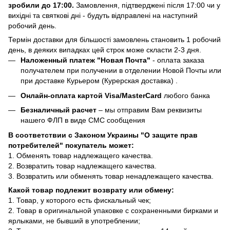
зробили до 17:00.
Замовлення, підтверджені після 17:00 чи у
вихідні та святкові дні - будуть відправлені на наступний
робочий день.
Термін доставки для більшості замовлень становить 1 робочий
день, в деяких випадках цей строк може скласти 2-3 дня.
Наложенный платеж "Новая Почта"
- оплата заказа
получателем при получении в отделении Новой Почты или
при доставке Курьером (Курерская доставка) .
Онлайн-оплата картой Visa/MasterCard
любого банка
Безналичный расчет
– мы отправим Вам реквизиты
нашего ФЛП в виде СМС сообщения
В соответствии с Законом Украины "О защите прав
потребителей" покупатель может:
1. Обменять товар надлежащего качества.
2. Возвратить товар надлежащего качества.
3. Возвратить или обменять товар ненадлежащего качества.
Какой товар подлежит возврату или обмену:
1. Товар, у которого есть фискальный чек;
2. Товар в оригинальной упаковке с сохраненными бирками и
ярлыками, не бывший в употреблении;