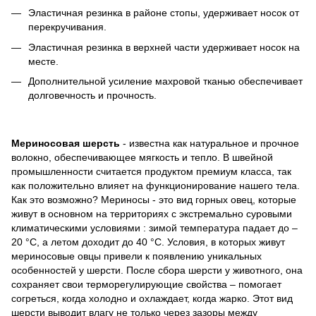
Эластичная резинка в районе стопы, удерживает носок от
перекручивания.
Эластичная резинка в верхней части удерживает носок на
месте.
Дополнительной усиление махровой тканью обеспечивает
долговечность и прочность.
Мериносовая шерсть
- известна как натуральное и прочное
волокно, обеспечивающее мягкость и тепло. В швейной
промышленности считается продуктом премиум класса, так
как положительно влияет на функционирование нашего тела.
Как это возможно? Мериносы - это вид горных овец, которые
живут в основном на территориях с экстремально суровыми
климатическими условиями : зимой температура падает до –
20 °C, а летом доходит до 40 °C. Условия, в которых живут
мериносовые овцы привели к появлению уникальных
особенностей у шерсти. После сбора шерсти у животного, она
сохраняет свои терморегулирующие свойства – помогает
согреться, когда холодно и охлаждает, когда жарко. Этот вид
шерсти выводит влагу не только через зазоры между