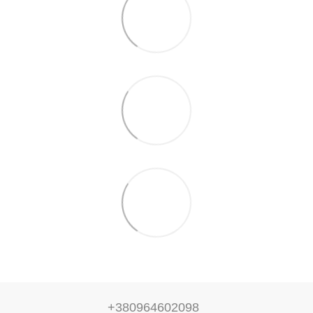
+380964602098