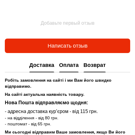
Добавьте первый отзыв
Написать отзыв
Доставка
Оплата
Возврат
Робіть замовлення на сайті і ми Вам його швидко
відправимо.
На сайті актуальна наявність товару.
Нова Пошта відправляємо щодня:
- адресна доставка курʼєром - від 115 грн.
- на відділення - від 80 грн.
- поштомат - від 65 грн.
Ми сьогодні відправим Ваше замовлення, якщо Ви його