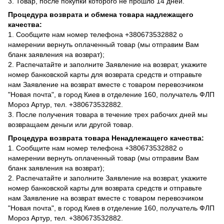
3. Товар, после покупки которого не прошло 14 дней.
Процедура возврата и обмена товара надлежащего
качества:
1. Сообщите нам номер телефона +380673532882 о
намерении вернуть оплаченный товар (мы отправим Вам
бланк заявления на возврат);
2. Распечатайте и заполните Заявление на возврат, укажите
номер банковской карты для возврата средств и отправьте
нам Заявление на возврат вместе с товаром перевозчиком
"Новая почта", в город Киев в отделение 160, получатель ФЛП
Мороз Артур, тел. +380673532882.
3. После получения товара в течение трех рабочих дней мы
возвращаем деньги или другой товар.
Процедура возврата товара Ненадлежащего качества:
1. Сообщите нам номер телефона +380673532882 о
намерении вернуть оплаченный товар (мы отправим Вам
бланк заявления на возврат);
2. Распечатайте и заполните Заявление на возврат, укажите
номер банковской карты для возврата средств и отправьте
нам Заявление на возврат вместе с товаром перевозчиком
"Новая почта", в город Киев в отделение 160, получатель ФЛП
Мороз Артур, тел. +380673532882.