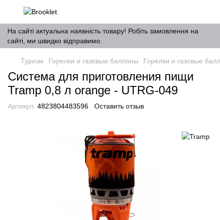
На сайті актуальна наявність товару! Робіть замовлення на
сайті, ми швидко відправимо.
Туризм
Горелки и газовые баллоны
Горелки и газовые бал
Система для приготовления пищи
Tramp 0,8 л orange - UTRG-049
Артикул:
4823804483596
Оставить отзыв