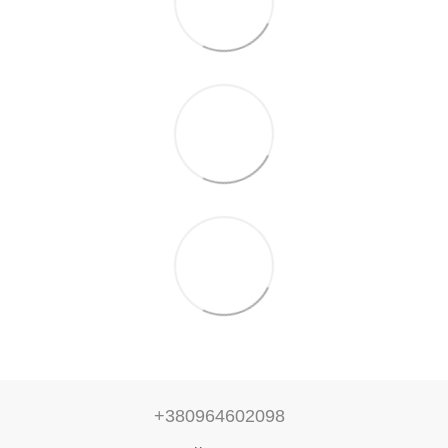
+380964602098