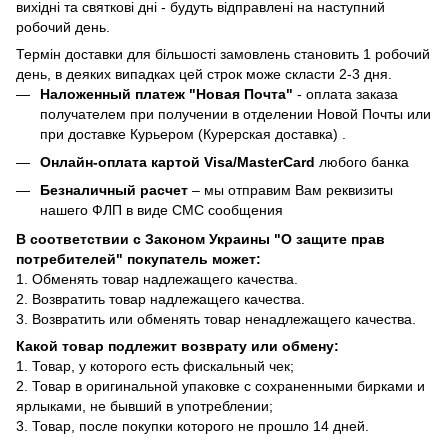
вихідні та святкові дні - будуть відправлені на наступний
робочий день.
Термін доставки для більшості замовлень становить 1 робочий
день, в деяких випадках цей строк може скласти 2-3 дня.
Наложенный платеж "Новая Почта"
- оплата заказа
получателем при получении в отделении Новой Почты или
при доставке Курьером (Курерская доставка) .
Онлайн-оплата картой Visa/MasterCard
любого банка
Безналичный расчет
– мы отправим Вам реквизиты
нашего ФЛП в виде СМС сообщения
В соответствии с Законом Украины "О защите прав
потребителей" покупатель может:
1. Обменять товар надлежащего качества.
2. Возвратить товар надлежащего качества.
3. Возвратить или обменять товар ненадлежащего качества.
Какой товар подлежит возврату или обмену:
1. Товар, у которого есть фискальный чек;
2. Товар в оригинальной упаковке с сохраненными бирками и
ярлыками, не бывший в употреблении;
3. Товар, после покупки которого не прошло 14 дней.