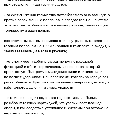
приготовления пищи увеличивается;
- за счет снижения количества потребляемого газа вам нужно
брать с собой меньше баллонов, а следовательно – система
экономит вес и объем места в вашем рюкзаке, занимающем
топливо, ну и ваши деньги;
все элементы системы помещаются внутрь котелка вместе с
газовым баллоном на 100 мл (баллон в комплект не входит) и
занимает минимум места в рюкзаке;
- котелок имеет удобную складную руку с надежной
фиксацией и обшит термочехлом из неопрена, который
препятствует быстрому охлаждению пищи или кипятка, и
позволяет удерживать или переносить котелок за корпус без
риска обжечься. Крышка котелка имеет отверстие для отвода
избыточного давления и слива жидкости.
– в комплект входит подставка под все типы и объемы
резьбовых газовых картриджей, что увеличивает площадь
опоры, и как следствие устойчивость системы при готовке на
неровной поверхности;