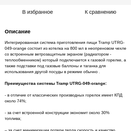
В избранное
К сравнению
Описание
Интегрированная система приготовления пищи Tramp UTRG-
049-orange состоит из котелка на 800 мл в неопреновом чехле
со встроенным ветрозащитным экраном (радиатором -
теплообменником) который подключается к газовой горелке, а
также подставки под газовые баллоны и таганка для
использования другой посуды в режиме обычно .
Преимущества системы Tramp UTRG-049-orange:
- в отличие от классических производных горелок имеет КПД
около 74%;
- за счет встроенной конструкции экономит около 30%
топлива;
– за счет минимизации потери тепла скорость и качество