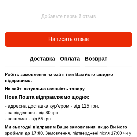
Добавьте первый отзыв
Написать отзыв
Доставка
Оплата
Возврат
Робіть замовлення на сайті і ми Вам його швидко
відправимо.
На сайті актуальна наявність товару.
Нова Пошта відправляємо щодня:
- адресна доставка курʼєром - від 115 грн.
- на відділення - від 80 грн.
- поштомат - від 65 грн.
Ми сьогодні відправим Ваше замовлення, якщо Ви його
зробили до 17:00.
Замовлення, підтверджені після 17:00 чи у