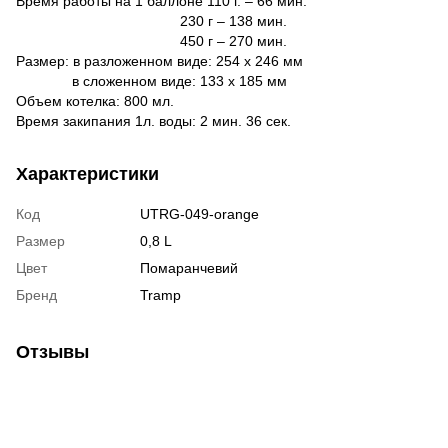
Время работы на 1 баллоне 110 г. – 66 мин.
230 г – 138 мин.
450 г – 270 мин.
Размер: в разложенном виде: 254 x 246 мм
в сложенном виде: 133 x 185 мм
Объем котелка: 800 мл.
Время закипания 1л. воды: 2 мин. 36 сек.
Характеристики
Код
UTRG-049-orange
Размер
0,8 L
Цвет
Помаранчевий
Бренд
Tramp
Отзывы