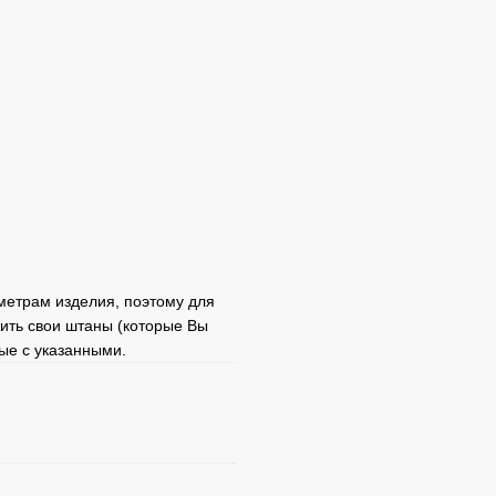
етрам изделия, поэтому для
ить свои штаны (которые Вы
ные с указанными.