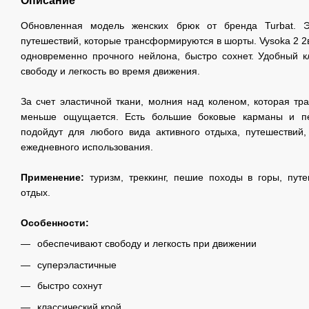
Описание
Обновленная модель женских брюк от бренда Turbat. 
путешествий, которые трансформируются в шорты. Vysoka 2 2в
одновременно прочного нейлона, быстро сохнет. Удобный к
свободу и легкость во время движения.
За счет эластичной ткани, молния над коленом, которая т
меньше ощущается. Есть большие боковые карманы и п
подойдут для любого вида активного отдыха, путешествий
ежедневного использования.
Применение:
туризм, треккинг, пешие походы в горы, путе
отдых.
Особенности:
обеспечивают свободу и легкость при движении
суперэластичные
быстро сохнут
классический крой