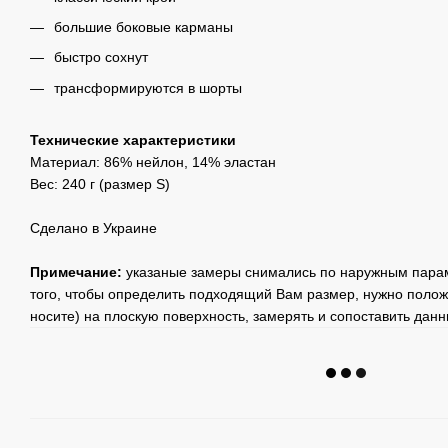
большие боковые карманы
быстро сохнут
трансформируются в шорты
Технические характеристики
Материал: 86% нейлон, 14% эластан
Вес: 240 г (размер S)
Сделано в Украине
Примечание:
указаные замеры снимались по наружным парам
того, чтобы определить подходящий Вам размер, нужно полож
носите) на плоскую поверхность, замерять и сопоставить дан