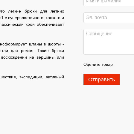
Это легкие брюки для летних
1 с суперэластичного, тонкого и
лассический крой обеспечивает
рансформирует штаны в шорты -
етли для ремня. Такие брюки
, восхождений на вершины или
Оцените товар
шествия, экспедиции, активный
Отправить