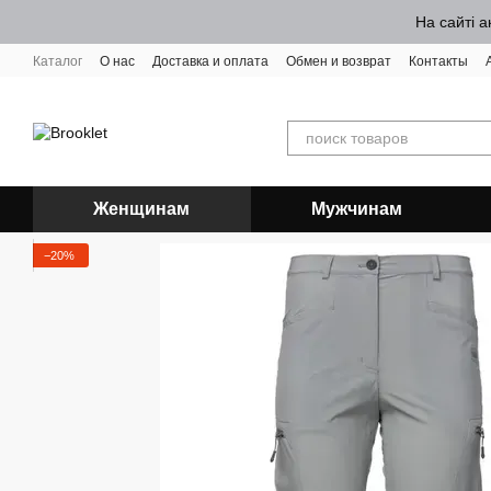
Перейти к основному контенту
На сайті а
Каталог
О нас
Доставка и оплата
Обмен и возврат
Контакты
Женщинам
Мужчинам
−20%