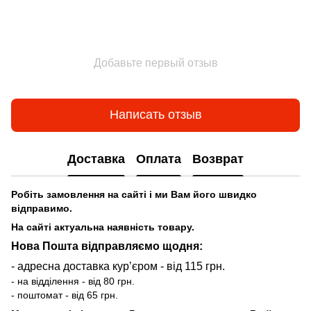
Добавьте первый отзыв
Написать отзыв
Доставка
Оплата
Возврат
Робіть замовлення на сайті і ми Вам його швидко
відправимо.
На сайті актуальна наявність товару.
Нова Пошта відправляємо щодня:
- адресна доставка курʼєром - від 115 грн.
- на відділення - від 80 грн.
- поштомат - від 65 грн.