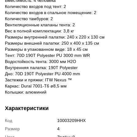
Вместимость: 4 человека
Количество входов под тент: 2
Количество входов в спальное помещение: 2
Количество тамбуров: 2
Вентиляционные клапаны тента: 2
Вес в полной комплектации: 3,8 кг
Размеры внутренней палатки: 240 x 220 x 130 см
Размеры внешней палатки: 250 x 400 x 135 см
Размеры в упакованном виде: 18 х 45 см
Тент: 70D 190T Polyester PU 3000 mm WR
Водостойкость тента: 3000 мм H2O
Внутренняя палатка: 190T Polyester
Дно: 70D 190T Polyester PU 4000 mm
Застежки и пряжки: ITW Nexus ™
Каркас: Dural 7001-T6 ø8,5 мм
Колышки: алюминий
Характеристики
Код
10003209HHX
Размер
4
Цвет
Зелёный