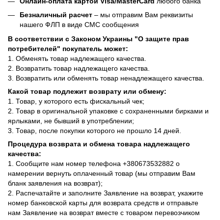
Онлайн-оплата картой Visa/MasterCard
любого банка
Безналичный расчет
– мы отправим Вам реквизиты
нашего ФЛП в виде СМС сообщения
В соответствии с Законом Украины "О защите прав
потребителей" покупатель может:
1. Обменять товар надлежащего качества.
2. Возвратить товар надлежащего качества.
3. Возвратить или обменять товар ненадлежащего качества.
Какой товар подлежит возврату или обмену:
1. Товар, у которого есть фискальный чек;
2. Товар в оригинальной упаковке с сохраненными бирками и
ярлыками, не бывший в употреблении;
3. Товар, после покупки которого не прошло 14 дней.
Процедура возврата и обмена товара надлежащего
качества:
1. Сообщите нам номер телефона +380673532882 о
намерении вернуть оплаченный товар (мы отправим Вам
бланк заявления на возврат);
2. Распечатайте и заполните Заявление на возврат, укажите
номер банковской карты для возврата средств и отправьте
нам Заявление на возврат вместе с товаром перевозчиком