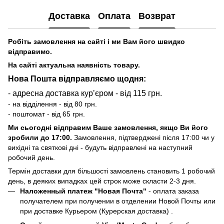
Доставка
Оплата
Возврат
Робіть замовлення на сайті і ми Вам його швидко
відправимо.
На сайті актуальна наявність товару.
Нова Пошта відправляємо щодня:
- адресна доставка курʼєром - від 115 грн.
- на відділення - від 80 грн.
- поштомат - від 65 грн.
Ми сьогодні відправим Ваше замовлення, якщо Ви його
зробили до 17:00.
Замовлення, підтверджені після 17:00 чи у
вихідні та святкові дні - будуть відправлені на наступний
робочий день.
Термін доставки для більшості замовлень становить 1 робочий
день, в деяких випадках цей строк може скласти 2-3 дня.
Наложенный платеж "Новая Почта"
- оплата заказа
получателем при получении в отделении Новой Почты или
при доставке Курьером (Курерская доставка) .