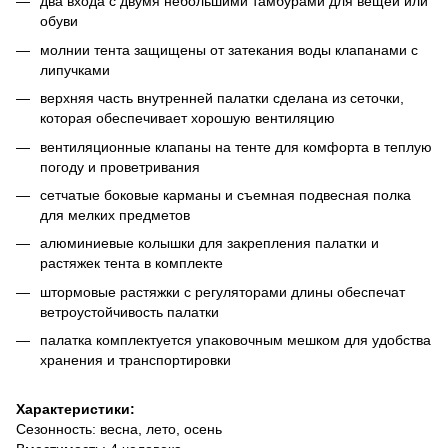
два входа с двумя небольшими тамбурами для вещей или
обуви
молнии тента защищены от затекания воды клапанами с
липучками
верхняя часть внутренней палатки сделана из сеточки,
которая обеспечивает хорошую вентиляцию
вентиляционные клапаны на тенте для комфорта в теплую
погоду и проветривания
сетчатые боковые карманы и съемная подвесная полка
для мелких предметов
алюминиевые колышки для закрепления палатки и
растяжек тента в комплекте
штормовые растяжки с регуляторами длины обеспечат
ветроустойчивость палатки
палатка комплектуется упаковочным мешком для удобства
хранения и транспортировки
Характеристики:
Сезонность: весна, лето, осень