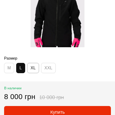
Размер
M
L
XL
XXL
В наличии
8 000 грн
10 000 грн
Купить