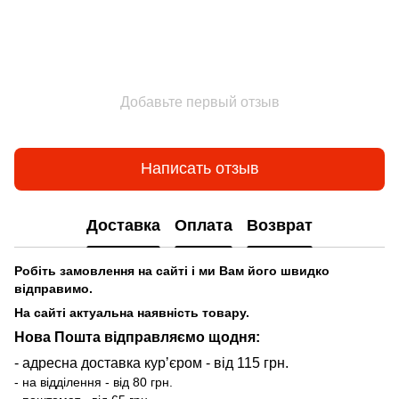
Добавьте первый отзыв
Написать отзыв
Доставка
Оплата
Возврат
Робіть замовлення на сайті і ми Вам його швидко
відправимо.
На сайті актуальна наявність товару.
Нова Пошта відправляємо щодня:
- адресна доставка курʼєром - від 115 грн.
- на відділення - від 80 грн.