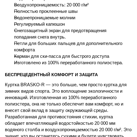
Воздухопроницаемость: 20 000 г/м²
Полностью проклеенные швы
Водонепроницаемые молнии
Регулируемый капюшон
Снегозащитный экран для предотвращения
попадания снега внутрь.
Петли для больших пальцев для дополнительного
комфорта
Карман для ски-пасса для быстрого доступа
Изготовлено из 100% переработанного полиэстера.
БЕСПРЕЦЕДЕНТНЫЙ КОМФОРТ И ЗАЩИТА
Куртка BRASKO-R — это больше, чем просто куртка для
зимних видов спорта. Это воплощение экологичности и
инноваций. Изготовленная из 100% переработанного
полиэстера, она не только обеспечит вам комфорт, но и
внесет свой вклад в защиту окружающей среды.
Разработанная для противостояния стихии, куртка
обладает впечатляющей водостойкостью 20 000 мм
водяного столба и воздухопроницаемостью 20 000 г/м². Это
значит, что вы останетесь сухими и будете чувствовать