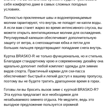
себя комфортно даже в самых сложных погодных
условиях.
Полностью проклеенные швы и водонепроницаемые
молнии гарантируют, что внутрь не попадет ни капли воды.
А если вам станет жарко во время интенсивного спуска, вы
можете открыть вентиляционные молнии для охлаждения.
Регулируемый капюшон обеспечивает дополнительную
защиту от ветра, а снегозащитная юбка и петли для
больших пальцев предотвращают попадание снега внутрь.
Куртка BRASKO-R не только функциональна, но и стильна.
Благодаря стандартному крою и современному дизайну она
идеально дополнит любой комплект одежды для зимних
видов спорта. Практичный карман для ски-пасса
обеспечивает быстрый и легкий доступ к вашему пропуску,
поэтому вы не будете тратить драгоценное время в горах.
Готовы ли вы бросить вызов зиме с курткой BRASKO-R?
Эта куртка предлагает все необходимое для
незабываемого зимнего отдыха. Не медлите, ведь это
выгодное предложение пользуется огромной