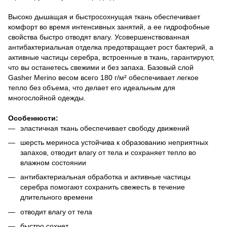
Высоко дышащая и быстросохнущая ткань обеспечивает
комфорт во время интенсивных занятий, а ее гидрофобные
свойства быстро отводят влагу. Усовершенствованная
антибактериальная отделка предотвращает рост бактерий, а
активные частицы серебра, встроенные в ткань, гарантируют,
что вы останетесь свежими и без запаха. Базовый слой
Gasher Merino весом всего 180 г/м² обеспечивает легкое
тепло без объема, что делает его идеальным для
многослойной одежды.
Особенности:
эластичная ткань обеспечивает свободу движений
шерсть мериноса устойчива к образованию неприятных
запахов, отводит влагу от тела и сохраняет тепло во
влажном состоянии
антибактериальная обработка и активные частицы
серебра помогают сохранить свежесть в течение
длительного времени
отводит влагу от тела
быстро сохнет