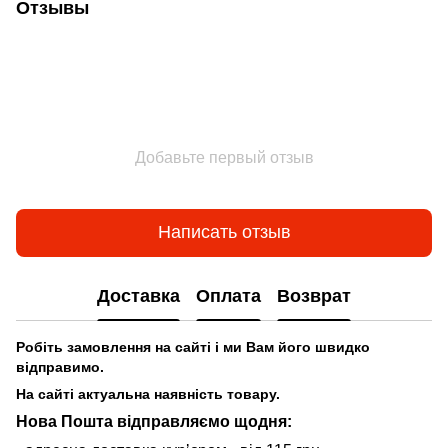
Отзывы
Добавьте первый отзыв
Написать отзыв
Доставка
Оплата
Возврат
Робіть замовлення на сайті і ми Вам його швидко
відправимо.
На сайті актуальна наявність товару.
Нова Пошта відправляємо щодня: