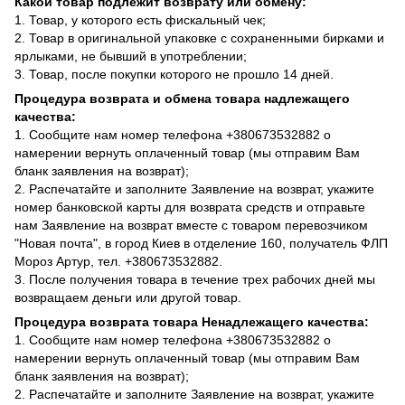
Какой товар подлежит возврату или обмену:
1. Товар, у которого есть фискальный чек;
2. Товар в оригинальной упаковке с сохраненными бирками и
ярлыками, не бывший в употреблении;
3. Товар, после покупки которого не прошло 14 дней.
Процедура возврата и обмена товара надлежащего
качества:
1. Сообщите нам номер телефона +380673532882 о
намерении вернуть оплаченный товар (мы отправим Вам
бланк заявления на возврат);
2. Распечатайте и заполните Заявление на возврат, укажите
номер банковской карты для возврата средств и отправьте
нам Заявление на возврат вместе с товаром перевозчиком
"Новая почта", в город Киев в отделение 160, получатель ФЛП
Мороз Артур, тел. +380673532882.
3. После получения товара в течение трех рабочих дней мы
возвращаем деньги или другой товар.
Процедура возврата товара Ненадлежащего качества:
1. Сообщите нам номер телефона +380673532882 о
намерении вернуть оплаченный товар (мы отправим Вам
бланк заявления на возврат);
2. Распечатайте и заполните Заявление на возврат, укажите