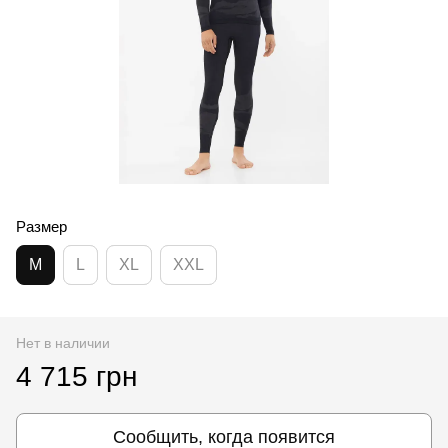
Размер
M
L
XL
XXL
Нет в наличии
4 715 грн
Сообщить, когда появится