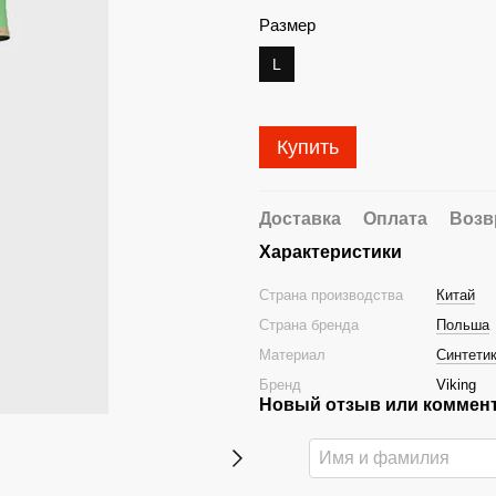
Размер
L
Купить
Доставка
Оплата
Возв
Характеристики
Страна производства
Китай
Страна бренда
Польша
Материал
Синтети
Бренд
Viking
Новый отзыв или коммен