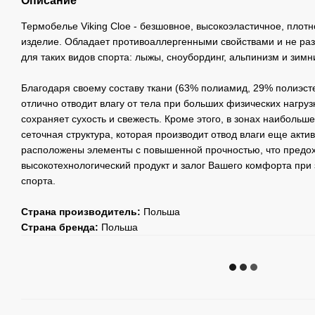
Описание
Термобелье Viking Cloe - безшовное, высокоэластичное, плот
изделие. Обладает противоаллергенными свойствами и не ра
для таких видов спорта: лыжы, сноубординг, альпинизм и зимн
Благодаря своему составу ткани (63% полиамид, 29% полиэст
отлично отводит влагу от тела при больших физических нагрузк
сохраняет сухость и свежесть. Кроме этого, в зонах наиболь
сеточная структура, которая производит отвод влаги еще актив
расположены элементы с повышенной прочностью, что предохра
высокотехнологический продукт и залог Вашего комфорта при
спорта.
Страна производитель:
Польша
Страна бренда:
Польша