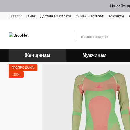
Перейти к основному контенту
На сайті а
Каталог
О нас
Доставка и оплата
Обмен и возврат
Контакты
Женщинам
Мужчинам
РАСПРОДАЖА
−20%