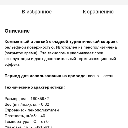
В избранное
К сравнению
Описание
Компактный и легкий складной туристический коврик
с
рельефной поверхностью. Изготовлен из пенополиэтилена
(закрытое время). Эта технология увеличивает срок
эксплуатации и дает дополнительный термоизоляционный
эффект.
Период для использования на природе:
весна – осень.
Технические характеристики:
Размер, см: - 180×59×2
Вес (min/max), кг: - 0,32
Строение: - пенополиэтилен
Плотность, кг/м3: - 40
Температура, °C: - от 0
Упаковка, см: - 59×16×13