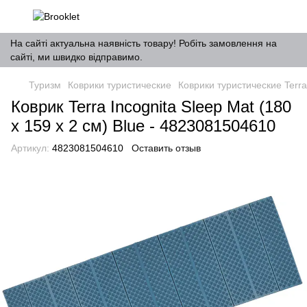
На сайті актуальна наявність товару! Робіть замовлення на
сайті, ми швидко відправимо.
Туризм
Коврики туристические
Коврики туристические Terra
Коврик Terra Incognita Sleep Mat (180
x 159 x 2 см) Blue - 4823081504610
Артикул:
4823081504610
Оставить отзыв