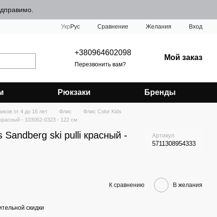
відправимо.
Сравнение
Укр
Рус
Желания
Вход
+380964602098
Мой заказ
Перезвонить вам?
м
Рюкзаки
Бренды
ков от 4 до 16 лет
Флис
Флис Color Kids
i красный - 103062-0323 - 122 см
 Sandberg ski pulli красный -
Артикул
5711308954333
К сравнению
В желания
тельной скидки