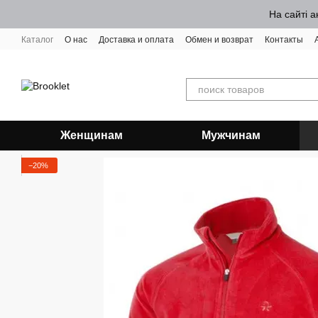
Перейти к основному контенту
На сайті а
Каталог
О нас
Доставка и оплата
Обмен и возврат
Контакты
Женщинам
Мужчинам
−20%