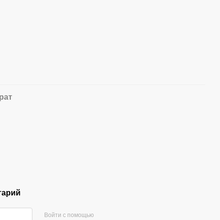
рат
тарий
Войти с помощью