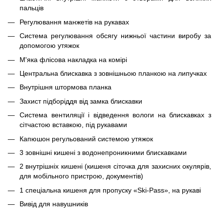
пальців
Регулювання манжетів на рукавах
Система регулювання обсягу нижньої частини виробу за
допомогою утяжок
М'яка флісова накладка на комірі
Центральна блискавка з зовнішньою планкою на липучках
Внутрішня штормова планка
Захист підборіддя від замка блискавки
Система вентиляції і відведення вологи на блискавках з
сітчастою вставкою, під рукавами
Капюшон регульований системою утяжок
3 зовнішні кишені з водонепроникними блискавками
2 внутрішніх кишені (кишеня сіточка для захисних окулярів,
для мобільного пристрою, документів)
1 спеціальна кишеня для пропуску «Ski-Pass», на рукаві
Вивід для навушників