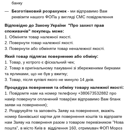
банку
Безготівковий розрахунок
- ми відправимо Вам
реквізити нашого ФОПа у вигляді СМС повідомлення
Відповідно до Закону України "Про захист прав
споживачів" покупець може:
1. Обміняти товар належної якості.
2. Повернути товар належної якості.
3. Повернути або обміняти товар неналежної якості.
Який товар підлягає поверненню або обміну:
1. Товар, у котрого є фіскальний чек;
2. Товар в оригінальному пакуванні зі збереженими бирками
та ярликами, що не був у вжитку;
3. Товар, після купівлі якого не минуло 14 днів.
Процедура повернення та обміну товару належної якості:
1. Повідомте нам на номер телефону +380673532882 про
намір повернути оплачений товар(ми відправимо Вам бланк
заяви на повернення);
2. Роздрукуйте та заповніть Заяву на повернення, вкажіть
номер банківської картки для повернення коштів та відправте
нам Заяву на поверненя разом з товаром перевізником "Нова
пошта", в місто Київ в відділення 160, отримувач ФОП Мороз