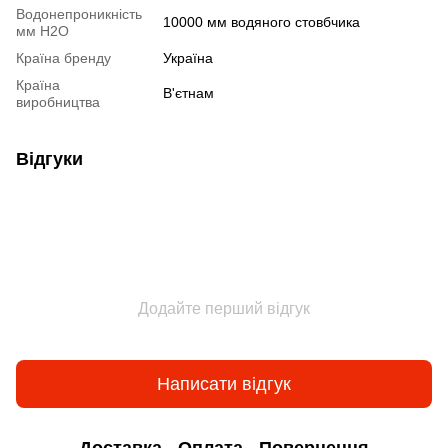
Водонепроникність
10000 мм водяного стовбчика
мм H2O
Країна бренду
Україна
Країна
В'єтнам
виробництва
Відгуки
Додайте перший відгук
Написати відгук
Доставка
Оплата
Повернення