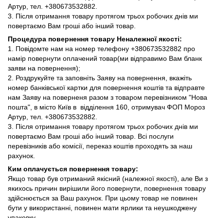
Артур, тел. +380673532882.
3. Після отримання товару протягом трьох робочих днів ми
повертаємо Вам гроші або інший товар.
Процедура повернення товару Неналежної якості:
1. Повідомте нам на номер телефону +380673532882 про
намір повернути оплачений товар(ми відправимо Вам бланк
заяви на повернення);
2. Роздрукуйте та заповніть Заяву на повернення, вкажіть
номер банківської картки для повернення коштів та відправте
нам Заяву на поверненя разом з товаром перевізником "Нова
пошта", в місто Київ в відділення 160, отримувач ФОП Мороз
Артур, тел. +380673532882.
3. Після отримання товару протягом трьох робочих днів ми
повертаємо Вам гроші або інший товар. Всі послуги
перевізників або комісії, переказ коштів проходять за наш
рахунок.
Ким оплачується повернення товару:
Якщо товар був отриманий якісний (належної якості), але Ви з
якихось причин вирішили його повернути, повернення товару
здійснюється за Ваш рахунок. При цьому товар не повинен
бути у використанні, повинен мати ярлики та неушкоджену
упаковку.