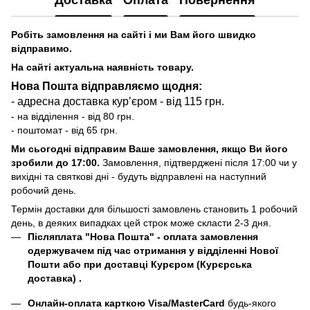
Робіть замовлення на сайті і ми Вам його швидко
відправимо.
На сайті актуальна наявність товару.
Нова Пошта відправляємо щодня:
- адресна доставка курʼєром - від 115 грн.
- на відділення - від 80 грн.
- поштомат - від 65 грн.
Ми сьогодні відправим Ваше замовлення, якщо Ви його
зробили до 17:00.
Замовлення, підтверджені після 17:00 чи у
вихідні та святкові дні - будуть відправлені на наступний
робочий день.
Термін доставки для більшості замовлень становить 1 робочий
день, в деяких випадках цей строк може скласти 2-3 дня.
Післяплата "Нова Пошта"
- оплата замовлення
одержувачем під час отримання у відділенні Нової
Пошти або при доставці Курєром (Курєрська
доставка) .
Онлайн-оплата карткою Visa/MasterCard
будь-якого