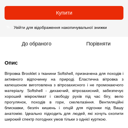
Купити
Увійти
для відображення накопичувальної знижки
%
До обраного
Порівняти
Опис
Вітровка Brooklet з тканини Softshell, призначена для походів і
активного відпочинку на природі. Еластична вітровка з
капюшоном виготовлена з вітрозахисного і не промокаючого
матеріалу. Softshell - дихаючий, вітрозахисний, забезпечує
хороший мікроклімат і свободу рухів під час бігу, вело
прогулянок, походів в гори, скелелазіння. Вентиляційні
блискавки, безліч кишень і опцій для підгонки під Вашу
анатомію. Ідеально підходить для людей, які хочуть охопити
широкий спектр погодних умов тільки з однієї курткою.