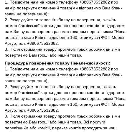
1. Повідомте нам на номер телефону +380673532882 про
намір повернути оплачений товар(ми відправимо Вам бланк
заяви на повернення);
2. Роздрукуйте та заповніть Заяву на повернення, вкажіть
номер банківської картки для повернення коштів та відправте
нам Заяву на поверненя разом з товаром перевізником "Нова
пошта", в місто Київ в відділення 160, отримувач ФОП Мороз
Артур, тел. +380673532882.
3. Після отримання товару протягом трьох робочих днів ми
повертаємо Вам гроші або інший товар.
Процедура повернення товару Неналежної якості:
1. Повідомте нам на номер телефону +380673532882 про
намір повернути оплачений товар(ми відправимо Вам бланк
заяви на повернення);
2. Роздрукуйте та заповніть Заяву на повернення, вкажіть
номер банківської картки для повернення коштів та відправте
нам Заяву на поверненя разом з товаром перевізником "Нова
пошта", в місто Київ в відділення 160, отримувач ФОП Мороз
Артур, тел. +380673532882.
3. Після отримання товару протягом трьох робочих днів ми
повертаємо Вам гроші або інший товар. Всі послуги
перевізників або комісії, переказ коштів проходять за наш