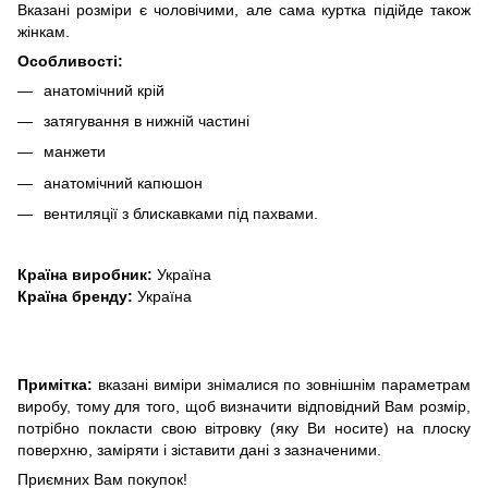
Вказані розміри є чоловічими, але сама куртка підійде також
жінкам.
Особливості:
анатомічний крій
затягування в нижній частині
манжети
анатомічний капюшон
вентиляції з блискавками під пахвами.
Країна виробник:
Україна
Країна бренду:
Україна
Примітка:
вказані виміри знімалися по зовнішнім параметрам
виробу, тому для того, щоб визначити відповідний Вам розмір,
потрібно покласти свою вітровку (яку Ви носите) на плоску
поверхню, заміряти і зіставити дані з зазначеними.
Приємних Вам покупок!