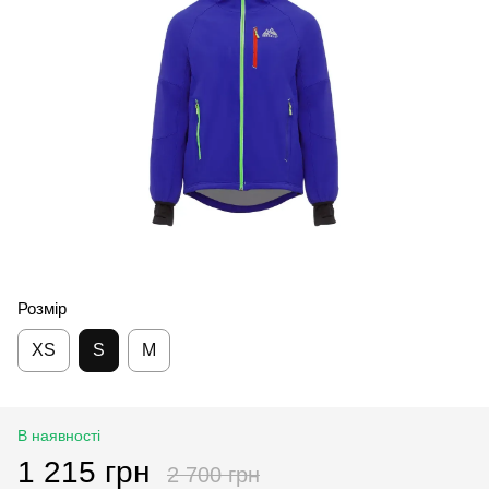
Розмір
XS
S
M
В наявності
1 215 грн
2 700 грн