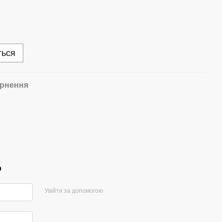
ться
рнення
р
Увійти за допомогою