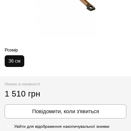
Розмір
36 см
Немає в наявності
1 510 грн
Повідомити, коли з'явиться
Увійти
для відображення накопичувальної знижки
%