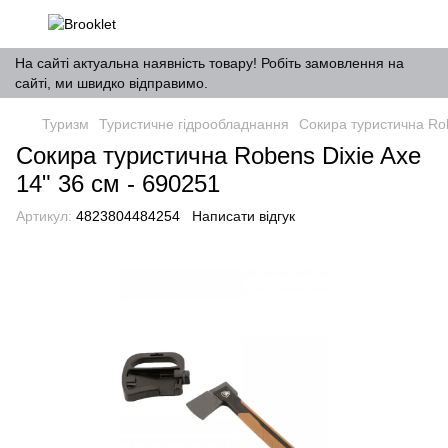
На сайті актуальна наявність товару! Робіть замовлення на
сайті, ми швидко відправимо.
Туризм
Туристичне гідрообладнання
Сокира туристична Rob
Сокира туристична Robens Dixie Axe
14" 36 см - 690251
Артикул:
4823804484254
Написати відгук