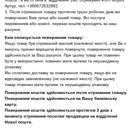
Артур, тел. +380673532882.
3. Після отримання товару протягом трьох робочих днів ми
повертаємо Вам гроші або інший товар. Всі послуги
перевізників або комісії, переказ коштів проходять за наш
рахунок.
Ким оплачується повернення товару:
Якщо товар був отриманий якісний (належної якості), але Ви з
якихось причин вирішили його повернути, повернення товару
здійснюється за Ваш рахунок. При цьому товар не повинен
бути у використанні, повинен мати ярлики та неушкоджену
упаковку.
Ми сплатимо доставку за повернення товару, якщо він не
відповідає замовленому (не належної якості). При цьому
товар повинен мати ярлики та неушкоджену упаковку.
Повернення коштів здійснюється після отримання товару.
Повернення коштів здійснюється на Вашу банківську
карту.
Повернення коштів здійснюється протягом 3 днів з
моменту отримання посилки продавцем на відділенні
Нової пошти.