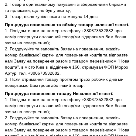
2. Товар в оригінальному пакуванні зі збереженими бирками
та ярликами, що не був у вжитку;
3. Товар, після купівлі якого не минуло 14 днів.
Процедура повернення та обміну товару належної якості:
1. Повідомте нам на номер телефону +380673532882 про
намір повернути оплачений товар(ми відправимо Вам бланк
заяви на повернення);
2. Роздрукуйте та заповніть Заяву на повернення, вкажіть
номер банківської картки для повернення коштів та відправте
нам Заяву на поверненя разом з товаром перевізником "Нова
пошта", в місто Київ в відділення 160, отримувач ФОП Мороз
Артур, тел. +380673532882.
3. Після отримання товару протягом трьох робочих днів ми
повертаємо Вам гроші або інший товар.
Процедура повернення товару Неналежної якості:
1. Повідомте нам на номер телефону +380673532882 про
намір повернути оплачений товар(ми відправимо Вам бланк
заяви на повернення);
2. Роздрукуйте та заповніть Заяву на повернення, вкажіть
номер банківської картки для повернення коштів та відправте
нам Заяву на поверненя разом з товаром перевізником "Нова
пошта", в місто Київ в відділення 160, отримувач ФОП Мороз