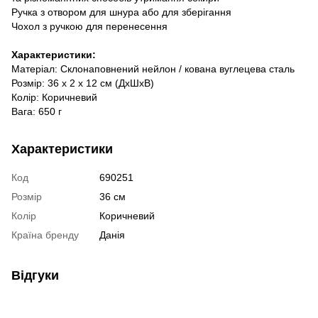
Ручка з отвором для шнура або для зберігання
Чохол з ручкою для перенесення
Характеристики:
Матеріал: Склонаповнений нейлон / кована вуглецева сталь
Розмір: 36 x 2 x 12 см (ДxШxВ)
Колір: Коричневий
Вага: 650 г
Характеристики
Код
690251
Розмір
36 см
Колір
Коричневий
Країна бренду
Данія
Відгуки