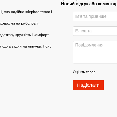
Новий відгук або комента
l, яка надійно зберігає тепло і
оходах чи на риболовлі.
даткову зручність і комфорт.
та одна задня на липучці. Пояс
Оцініть товар
Надіслати