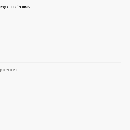
ичувальної знижки
рнення