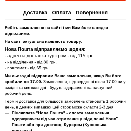
Доставка
Оплата
Повернення
Робіть замовлення на сайті і ми Вам його швидко
відправимо.
На сайті актуальна наявність товару.
Нова Пошта відправляємо щодня:
- адресна доставка курʼєром - від 115 грн.
- на відділення - від 80 грн.
- поштомат - від 65 грн.
Ми сьогодні відправим Ваше замовлення, якщо Ви його
зробили до 17:00.
Замовлення, підтверджені після 17:00 чи у
вихідні та святкові дні - будуть відправлені на наступний
робочий день.
Термін доставки для більшості замовлень становить 1 робочий
день, в деяких випадках цей строк може скласти 2-3 дня.
Післяплата "Нова Пошта"
- оплата замовлення
одержувачем під час отримання у відділенні Нової
Пошти або при доставці Курєром (Курєрська
доставка) .