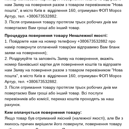
нам Заяву на поверненя разом з товаром перевізником "Нова
пошта", в місто Київ в відділення 160, отримувач ФОП Мороз
Артур, тел. +380673532882.
3. Після отримання товару протягом трьох робочих днів ми
повертаємо Вам гроші або інший товар.
Процедура повернення товару Неналежної якості:
1. Повідомте нам на номер телефону +380673532882 про
намір повернути оплачений товар(ми відправимо Вам бланк
заяви на повернення);
2. Роздрукуйте та заповніть Заяву на повернення, вкажіть
номер банківської картки для повернення коштів та відправте
нам Заяву на поверненя разом з товаром перевізником "Нова
пошта", в місто Київ в відділення 160, отримувач ФОП Мороз
Артур, тел. +380673532882.
3. Після отримання товару протягом трьох робочих днів ми
повертаємо Вам гроші або інший товар. Всі послуги
перевізників або комісії, переказ коштів проходять за наш
рахунок.
Ким оплачується повернення товару:
Якщо товар був отриманий якісний (належної якості), але Ви з
якихось причин вирішили його повернути, повернення товару