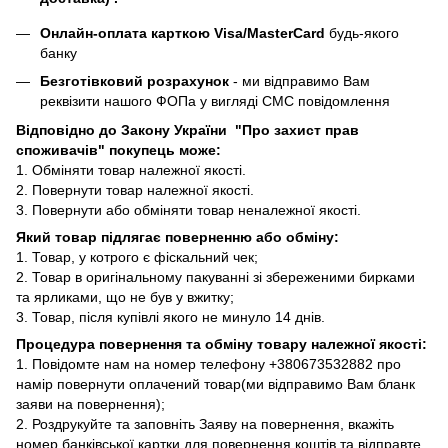
Онлайн-оплата карткою Visa/MasterCard
будь-якого
банку
Безготівковий розрахунок
- ми відправимо Вам
реквізити нашого ФОПа у вигляді СМС повідомлення
Відповідно до Закону України "Про захист прав
споживачів" покупець може:
1. Обміняти товар належної якості.
2. Повернути товар належної якості.
3. Повернути або обміняти товар неналежної якості.
Який товар підлягає поверненню або обміну:
1. Товар, у котрого є фіскальний чек;
2. Товар в оригінальному пакуванні зі збереженими бирками
та ярликами, що не був у вжитку;
3. Товар, після купівлі якого не минуло 14 днів.
Процедура повернення та обміну товару належної якості:
1. Повідомте нам на номер телефону +380673532882 про
намір повернути оплачений товар(ми відправимо Вам бланк
заяви на повернення);
2. Роздрукуйте та заповніть Заяву на повернення, вкажіть
номер банківської картки для повернення коштів та відправте