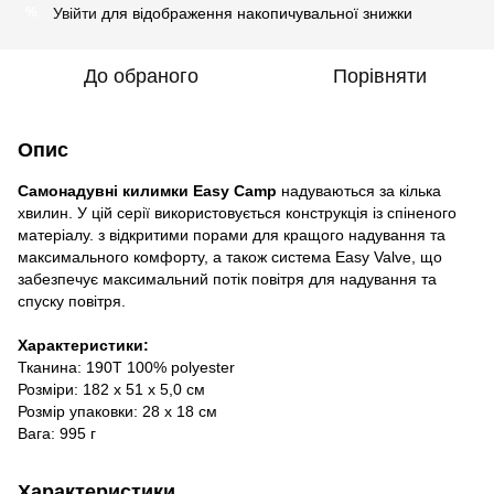
Увійти
для відображення накопичувальної знижки
%
До обраного
Порівняти
Опис
Самонадувні килимки Easy Camp
надуваються за кілька
хвилин. У цій серії використовується конструкція із спіненого
матеріалу. з відкритими порами для кращого надування та
максимального комфорту, а також система Easy Valve, що
забезпечує максимальний потік повітря для надування та
спуску повітря.
Характеристики:
Тканина: 190T 100% polyester
Розміри: 182 x 51 x 5,0 см
Розмір упаковки: 28 х 18 см
Вага: 995 г
Характеристики