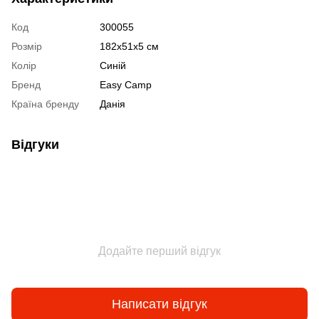
Код
300055
Розмір
182x51x5 см
Колір
Синій
Бренд
Easy Camp
Країна бренду
Данія
Відгуки
Додайте перший відгук
Написати відгук