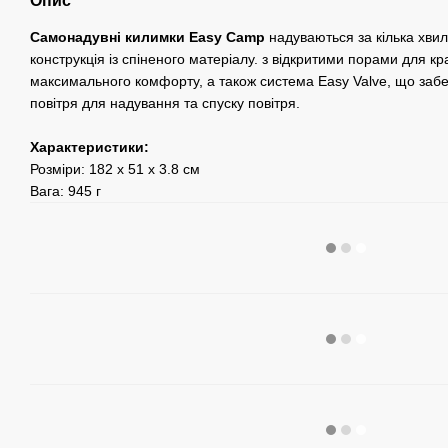
Опис
Самонадувні килимки Easy Camp
надуваються за кілька хвили
конструкція із спіненого матеріалу. з відкритими порами для к
максимального комфорту, а також система Easy Valve, що заб
повітря для надування та спуску повітря.
Характеристики:
Розміри: 182 x 51 x 3.8 см
Вага: 945 г