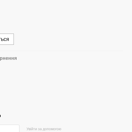
ться
рнення
р
Увійти за допомогою