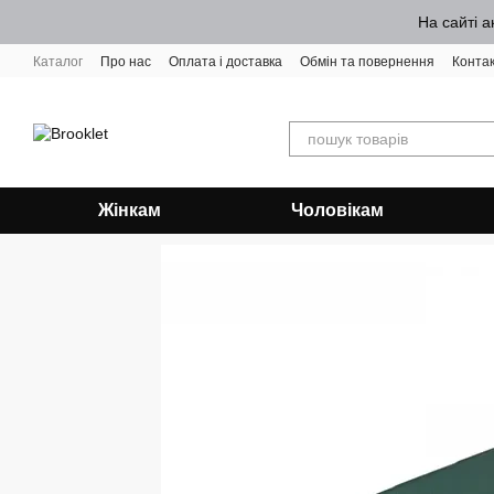
Перейти до основного контенту
На сайті а
Каталог
Про нас
Оплата і доставка
Обмін та повернення
Конта
Жінкам
Чоловікам