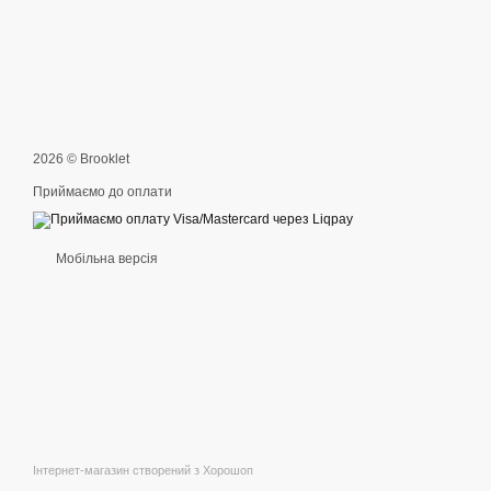
2026 © Brooklet
Приймаємо до оплати
Мобільна версія
Інтернет-магазин створений з Хорошоп