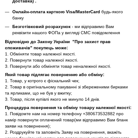
доставка) .
Онлайн-оплата карткою Visa/MasterCard
будь-якого
банку
Безготівковий розрахунок
- ми відправимо Вам
реквізити нашого ФОПа у вигляді СМС повідомлення
Відповідно до Закону України "Про захист прав
споживачів" покупець може:
1. Обміняти товар належної якості.
2. Повернути товар належної якості.
3. Повернути або обміняти товар неналежної якості.
Який товар підлягає поверненню або обміну:
1. Товар, у котрого є фіскальний чек;
2. Товар в оригінальному пакуванні зі збереженими бирками
та ярликами, що не був у вжитку;
3. Товар, після купівлі якого не минуло 14 днів.
Процедура повернення та обміну товару належної якості:
1. Повідомте нам на номер телефону +380673532882 про
намір повернути оплачений товар(ми відправимо Вам бланк
заяви на повернення);
2. Роздрукуйте та заповніть Заяву на повернення, вкажіть