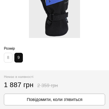
Розмір
8
9
Немає в наявності
1 887 грн
2 359 грн
Повідомити, коли з'явиться