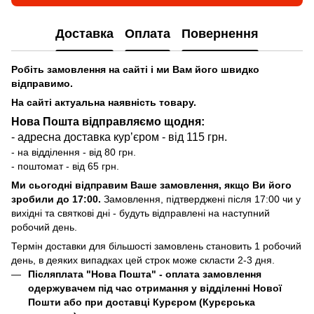
Доставка
Оплата
Повернення
Робіть замовлення на сайті і ми Вам його швидко
відправимо.
На сайті актуальна наявність товару.
Нова Пошта відправляємо щодня:
- адресна доставка курʼєром - від 115 грн.
- на відділення - від 80 грн.
- поштомат - від 65 грн.
Ми сьогодні відправим Ваше замовлення, якщо Ви його
зробили до 17:00.
Замовлення, підтверджені після 17:00 чи у
вихідні та святкові дні - будуть відправлені на наступний
робочий день.
Термін доставки для більшості замовлень становить 1 робочий
день, в деяких випадках цей строк може скласти 2-3 дня.
Післяплата "Нова Пошта"
- оплата замовлення
одержувачем під час отримання у відділенні Нової
Пошти або при доставці Курєром (Курєрська