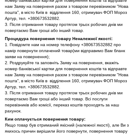
номер банківської картки для повернення коштів та відправте
нам Заяву на поверненя разом з товаром перевізником "Нова
пошта", в місто Київ в відділення 160, отримувач ФОП Мороз
Артур, тел. +380673532882.
3. Після отримання товару протягом трьох робочих днів ми
повертаємо Вам гроші або інший товар.
Процедура повернення товару Неналежної якості:
1. Повідомте нам на номер телефону +380673532882 про
намір повернути оплачений товар(ми відправимо Вам бланк
заяви на повернення);
2. Роздрукуйте та заповніть Заяву на повернення, вкажіть
номер банківської картки для повернення коштів та відправте
нам Заяву на поверненя разом з товаром перевізником "Нова
пошта", в місто Київ в відділення 160, отримувач ФОП Мороз
Артур, тел. +380673532882.
3. Після отримання товару протягом трьох робочих днів ми
повертаємо Вам гроші або інший товар. Всі послуги
перевізників або комісії, переказ коштів проходять за наш
рахунок.
Ким оплачується повернення товару:
Якщо товар був отриманий якісний (належної якості), але Ви з
якихось причин вирішили його повернути, повернення товару