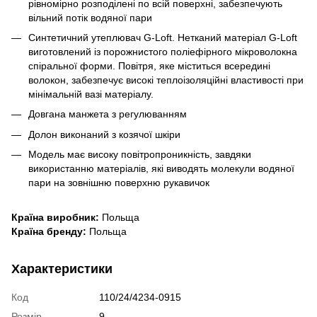
рівномірно розподілені по всій поверхні, забезпечують
вільний потік водяної пари
Синтетичний утеплювач G-Loft. Нетканий матеріал G-Loft
виготовлений із порожнистого поліефірного мікроволокна
спіральної форми. Повітря, яке міститься всередині
волокон, забезпечує високі теплоізоляційні властивості при
мінімальній вазі матеріалу.
Довгана манжета з регулюванням
Долон виконаний з козячої шкіри
Модель має високу повітропроникність, завдяки
використанню матеріалів, які виводять молекули водяної
пари на зовнішню поверхню рукавичок
Країна виробник:
Польща
Країна бренду:
Польща
Характеристики
Код
110/24/4234-0915
Розмір
9