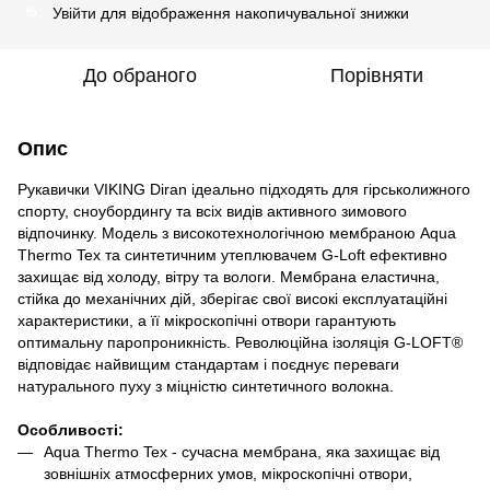
Увійти
для відображення накопичувальної знижки
%
До обраного
Порівняти
Опис
Рукавички VIKING Diran ідеально підходять для гірськолижного
спорту, сноубордингу та всіх видів активного зимового
відпочинку. Модель з високотехнологічною мембраною Aqua
Thermo Tex та синтетичним утеплювачем G-Loft ефективно
захищає від холоду, вітру та вологи. Мембрана еластична,
стійка до механічних дій, зберігає свої високі експлуатаційні
характеристики, а її мікроскопічні отвори гарантують
оптимальну паропроникність. Революційна ізоляція G-LOFT®
відповідає найвищим стандартам і поєднує переваги
натурального пуху з міцністю синтетичного волокна.
Особливості:
Aqua Thermo Tex - сучасна мембрана, яка захищає від
зовнішніх атмосферних умов, мікроскопічні отвори,