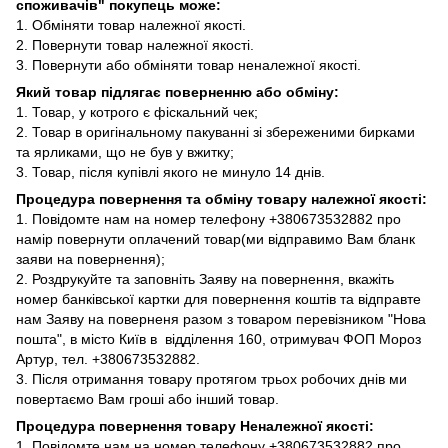
споживачів" покупець може:
1. Обміняти товар належної якості.
2. Повернути товар належної якості.
3. Повернути або обміняти товар неналежної якості.
Який товар підлягає поверненню або обміну:
1. Товар, у котрого є фіскальний чек;
2. Товар в оригінальному пакуванні зі збереженими бирками
та ярликами, що не був у вжитку;
3. Товар, після купівлі якого не минуло 14 днів.
Процедура повернення та обміну товару належної якості:
1. Повідомте нам на номер телефону +380673532882 про
намір повернути оплачений товар(ми відправимо Вам бланк
заяви на повернення);
2. Роздрукуйте та заповніть Заяву на повернення, вкажіть
номер банківської картки для повернення коштів та відправте
нам Заяву на поверненя разом з товаром перевізником "Нова
пошта", в місто Київ в відділення 160, отримувач ФОП Мороз
Артур, тел. +380673532882.
3. Після отримання товару протягом трьох робочих днів ми
повертаємо Вам гроші або інший товар.
Процедура повернення товару Неналежної якості:
1. Повідомте нам на номер телефону +380673532882 про