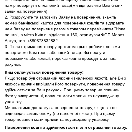
намір повернути оплачений товар(ми відправимо Вам бланк
заяви на повернення);
2. Роздрукуйте та заповніть Заяву на повернення, вкажіть
номер банківської картки для повернення коштів та відправте
нам Заяву на поверненя разом з товаром перевізником "Нова
пошта", в місто Київ в відділення 160, отримувач ФОП Мороз
Артур, тел. +380673532882.
3. Після отримання товару протягом трьох робочих днів ми
повертаємо Вам гроші або інший товар. Всі послуги
перевізників або комісії, переказ коштів проходять за наш
рахунок.
Ким оплачується повернення товару:
Якщо товар був отриманий якісний (належної якості), але Ви з
якихось причин вирішили його повернути, повернення товару
здійснюється за Ваш рахунок. При цьому товар не повинен
бути у використанні, повинен мати ярлики та неушкоджену
упаковку.
Ми сплатимо доставку за повернення товару, якщо він не
відповідає замовленому (не належної якості). При цьому
товар повинен мати ярлики та неушкоджену упаковку.
Повернення коштів здійснюється після отримання товару.