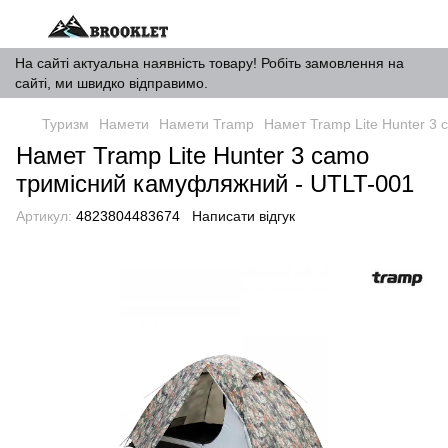
На сайті актуальна наявність товару! Робіть замовлення на
сайті, ми швидко відправимо.
Туризм
Намети
Намети Tramp
Намет Tramp Lite Hunter 3
Намет Tramp Lite Hunter 3 camo
тримісний камуфляжний - UTLT-001
Артикул:
4823804483674
Написати відгук