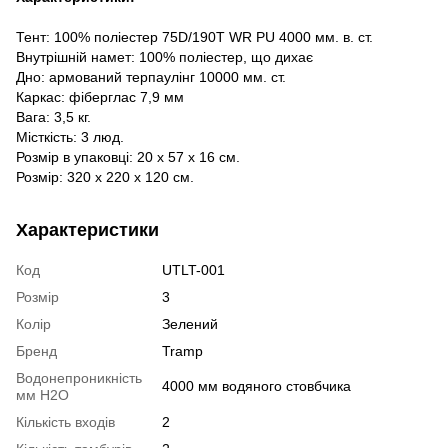
Тент: 100% поліестер 75D/190T WR PU 4000 мм. в. ст.
Внутрішній намет: 100% поліестер, що дихає
Дно: армований терпаулінг 10000 мм. ст.
Каркас: фіберглас 7,9 мм
Вага: 3,5 кг.
Місткість: 3 люд.
Розмір в упаковці: 20 х 57 х 16 см.
Розмір: 320 х 220 х 120 см.
Характеристики
Код
UTLT-001
Розмір
3
Колір
Зелений
Бренд
Tramp
Водонепроникність
4000 мм водяного стовбчика
мм H2O
Кількість входів
2