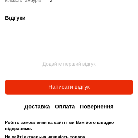
Кількість тамбурів
2
Відгуки
Додайте перший відгук
Написати відгук
Доставка
Оплата
Повернення
Робіть замовлення на сайті і ми Вам його швидко
відправимо.
На сайті актуальна наявність товару.