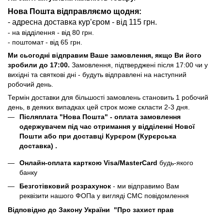
Нова Пошта відправляємо щодня:
- адресна доставка курʼєром - від 115 грн.
- на відділення - від 80 грн.
- поштомат - від 65 грн.
Ми сьогодні відправим Ваше замовлення, якщо Ви його
зробили до 17:00.
Замовлення, підтверджені після 17:00 чи у
вихідні та святкові дні - будуть відправлені на наступний
робочий день.
Термін доставки для більшості замовлень становить 1 робочий
день, в деяких випадках цей строк може скласти 2-3 дня.
Післяплата "Нова Пошта"
- оплата замовлення
одержувачем під час отримання у відділенні Нової
Пошти або при доставці Курєром (Курєрська
доставка) .
Онлайн-оплата карткою Visa/MasterCard
будь-якого
банку
Безготівковий розрахунок
- ми відправимо Вам
реквізити нашого ФОПа у вигляді СМС повідомлення
Відповідно до Закону України "Про захист прав