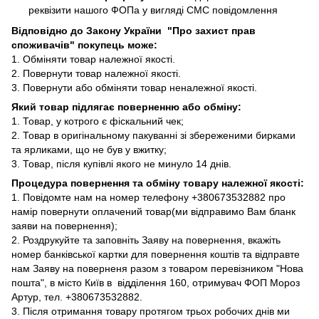
реквізити нашого ФОПа у вигляді СМС повідомлення
Відповідно до Закону України "Про захист прав
споживачів" покупець може:
1. Обміняти товар належної якості.
2. Повернути товар належної якості.
3. Повернути або обміняти товар неналежної якості.
Який товар підлягає поверненню або обміну:
1. Товар, у котрого є фіскальний чек;
2. Товар в оригінальному пакуванні зі збереженими бирками
та ярликами, що не був у вжитку;
3. Товар, після купівлі якого не минуло 14 днів.
Процедура повернення та обміну товару належної якості:
1. Повідомте нам на номер телефону +380673532882 про
намір повернути оплачений товар(ми відправимо Вам бланк
заяви на повернення);
2. Роздрукуйте та заповніть Заяву на повернення, вкажіть
номер банківської картки для повернення коштів та відправте
нам Заяву на поверненя разом з товаром перевізником "Нова
пошта", в місто Київ в відділення 160, отримувач ФОП Мороз
Артур, тел. +380673532882.
3. Після отримання товару протягом трьох робочих днів ми