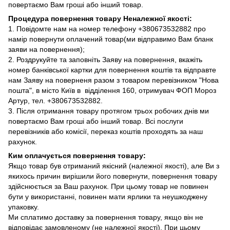
повертаємо Вам гроші або інший товар.
Процедура повернення товару Неналежної якості:
1. Повідомте нам на номер телефону +380673532882 про
намір повернути оплачений товар(ми відправимо Вам бланк
заяви на повернення);
2. Роздрукуйте та заповніть Заяву на повернення, вкажіть
номер банківської картки для повернення коштів та відправте
нам Заяву на поверненя разом з товаром перевізником "Нова
пошта", в місто Київ в відділення 160, отримувач ФОП Мороз
Артур, тел. +380673532882.
3. Після отримання товару протягом трьох робочих днів ми
повертаємо Вам гроші або інший товар. Всі послуги
перевізників або комісії, переказ коштів проходять за наш
рахунок.
Ким оплачується повернення товару:
Якщо товар був отриманий якісний (належної якості), але Ви з
якихось причин вирішили його повернути, повернення товару
здійснюється за Ваш рахунок. При цьому товар не повинен
бути у використанні, повинен мати ярлики та неушкоджену
упаковку.
Ми сплатимо доставку за повернення товару, якщо він не
відповідає замовленому (не належної якості). При цьому