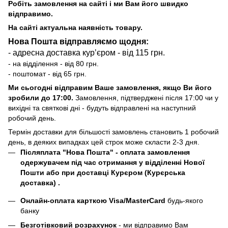
Робіть замовлення на сайті і ми Вам його швидко
відправимо.
На сайті актуальна наявність товару.
Нова Пошта відправляємо щодня:
- адресна доставка курʼєром - від 115 грн.
- на відділення - від 80 грн.
- поштомат - від 65 грн.
Ми сьогодні відправим Ваше замовлення, якщо Ви його
зробили до 17:00.
Замовлення, підтверджені після 17:00 чи у
вихідні та святкові дні - будуть відправлені на наступний
робочий день.
Термін доставки для більшості замовлень становить 1 робочий
день, в деяких випадках цей строк може скласти 2-3 дня.
Післяплата "Нова Пошта"
- оплата замовлення
одержувачем під час отримання у відділенні Нової
Пошти або при доставці Курєром (Курєрська
доставка) .
Онлайн-оплата карткою Visa/MasterCard
будь-якого
банку
Безготівковий розрахунок
- ми відправимо Вам