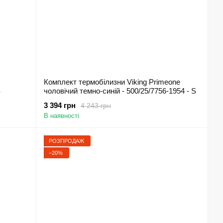
Комплект термобілизни Viking Primeone
S
чоловічий темно-синій - 500/25/7756-1954 - S
3 394 грн
4 243 грн
В наявності
РОЗПРОДАЖ
−20%