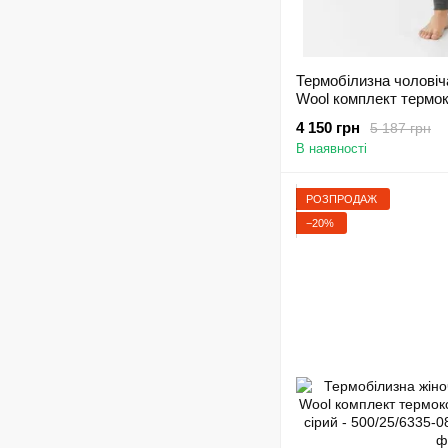
Термобілизна чоловіча
Wool комплект термо
вовна сірий - 500/25/6
4 150 грн
5 187 грн
В наявності
РОЗПРОДАЖ
−20%