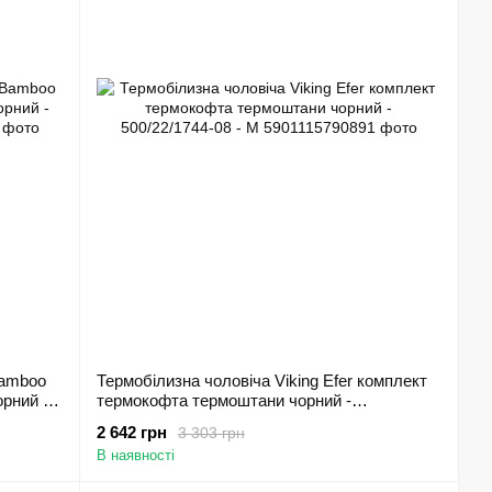
Bamboo
Термобілизна чоловіча Viking Efer комплект
рний -
термокофта термоштани чорний -
500/22/1744-08 - M
2 642 грн
3 303 грн
В наявності