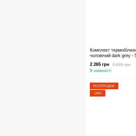
Комплект термобілизн
чоловічий dark grey - 
2 265 грн
2 831 грн
В наявності
РОЗПРОДАЖ
−20%