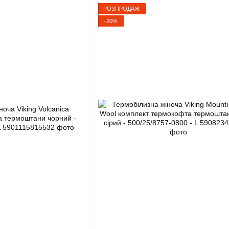
РОЗПРОДАЖ
−20%