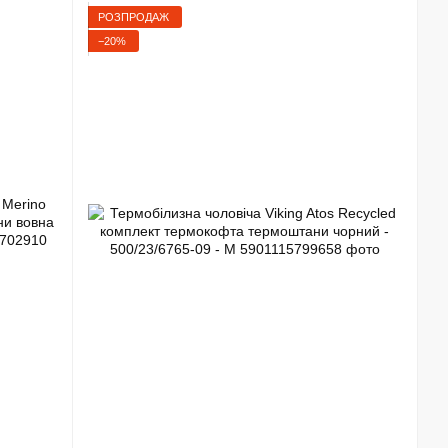
РОЗПРОДАЖ
−20%