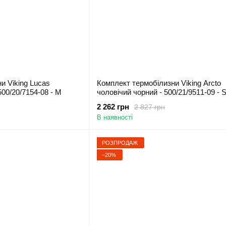
и Viking Lucas
Комплект термобілизни Viking Arcto
500/20/7154-08 - M
чоловічий чорний - 500/21/9511-09 - 
2 262 грн
2 827 грн
В наявності
РОЗПРОДАЖ
−20%