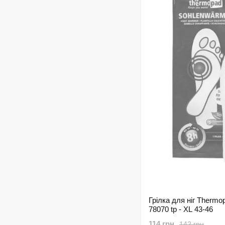
Грілка для ніг Thermo
78070 tp - XL 43-46
114 грн
142 грн