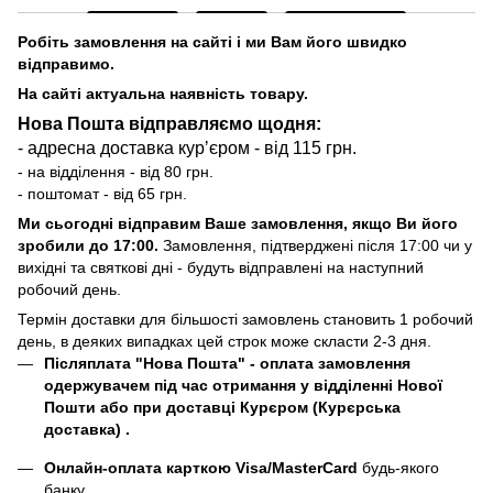
Робіть замовлення на сайті і ми Вам його швидко
відправимо.
На сайті актуальна наявність товару.
Нова Пошта відправляємо щодня:
- адресна доставка курʼєром - від 115 грн.
- на відділення - від 80 грн.
- поштомат - від 65 грн.
Ми сьогодні відправим Ваше замовлення, якщо Ви його
зробили до 17:00.
Замовлення, підтверджені після 17:00 чи у
вихідні та святкові дні - будуть відправлені на наступний
робочий день.
Термін доставки для більшості замовлень становить 1 робочий
день, в деяких випадках цей строк може скласти 2-3 дня.
Післяплата "Нова Пошта"
- оплата замовлення
одержувачем під час отримання у відділенні Нової
Пошти або при доставці Курєром (Курєрська
доставка) .
Онлайн-оплата карткою Visa/MasterCard
будь-якого
банку