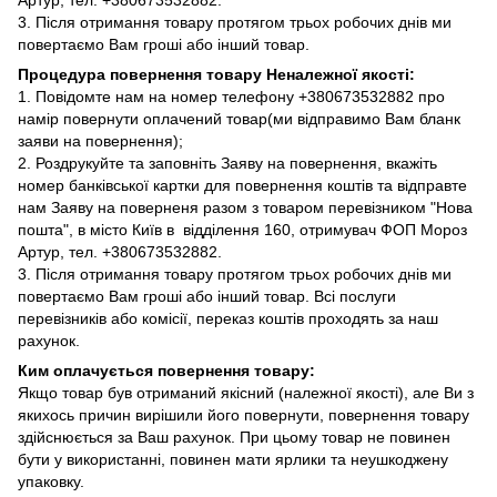
3. Після отримання товару протягом трьох робочих днів ми
повертаємо Вам гроші або інший товар.
Процедура повернення товару Неналежної якості:
1. Повідомте нам на номер телефону +380673532882 про
намір повернути оплачений товар(ми відправимо Вам бланк
заяви на повернення);
2. Роздрукуйте та заповніть Заяву на повернення, вкажіть
номер банківської картки для повернення коштів та відправте
нам Заяву на поверненя разом з товаром перевізником "Нова
пошта", в місто Київ в відділення 160, отримувач ФОП Мороз
Артур, тел. +380673532882.
3. Після отримання товару протягом трьох робочих днів ми
повертаємо Вам гроші або інший товар. Всі послуги
перевізників або комісії, переказ коштів проходять за наш
рахунок.
Ким оплачується повернення товару:
Якщо товар був отриманий якісний (належної якості), але Ви з
якихось причин вирішили його повернути, повернення товару
здійснюється за Ваш рахунок. При цьому товар не повинен
бути у використанні, повинен мати ярлики та неушкоджену
упаковку.