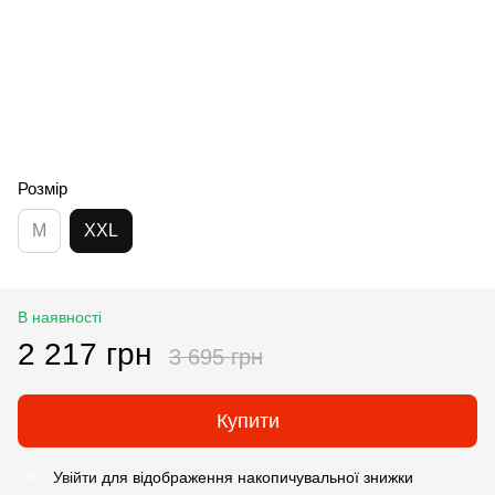
Розмір
M
XXL
В наявності
2 217 грн
3 695 грн
Купити
Увійти
для відображення накопичувальної знижки
%