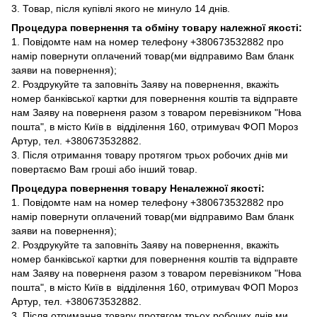
3. Товар, після купівлі якого не минуло 14 днів.
Процедура повернення та обміну товару належної якості:
1. Повідомте нам на номер телефону +380673532882 про
намір повернути оплачений товар(ми відправимо Вам бланк
заяви на повернення);
2. Роздрукуйте та заповніть Заяву на повернення, вкажіть
номер банківської картки для повернення коштів та відправте
нам Заяву на поверненя разом з товаром перевізником "Нова
пошта", в місто Київ в відділення 160, отримувач ФОП Мороз
Артур, тел. +380673532882.
3. Після отримання товару протягом трьох робочих днів ми
повертаємо Вам гроші або інший товар.
Процедура повернення товару Неналежної якості:
1. Повідомте нам на номер телефону +380673532882 про
намір повернути оплачений товар(ми відправимо Вам бланк
заяви на повернення);
2. Роздрукуйте та заповніть Заяву на повернення, вкажіть
номер банківської картки для повернення коштів та відправте
нам Заяву на поверненя разом з товаром перевізником "Нова
пошта", в місто Київ в відділення 160, отримувач ФОП Мороз
Артур, тел. +380673532882.
3. Після отримання товару протягом трьох робочих днів ми