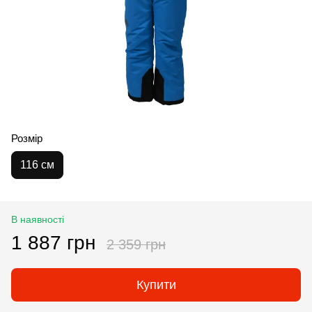
Розмір
116 см
В наявності
1 887 грн
2 359 грн
Купити