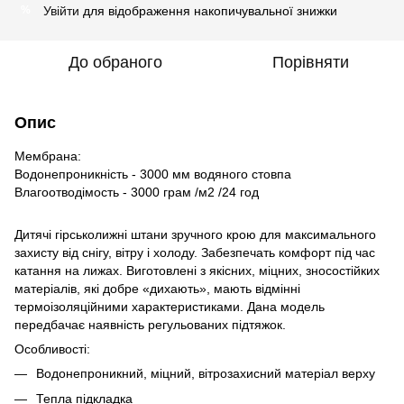
Увійти
для відображення накопичувальної знижки
%
До обраного
Порівняти
Опис
Мембрана:
Водонепроникність - 3000 мм водяного стовпа
Влагоотводімость - 3000 грам /м2 /24 год
Дитячі гірськолижні штани зручного крою для максимального
захисту від снігу, вітру і холоду. Забезпечать комфорт під час
катання на лижах. Виготовлені з якісних, міцних, зносостійких
матеріалів, які добре «дихають», мають відмінні
термоізоляційними характеристиками. Дана модель
передбачає наявність регульованих підтяжок.
Особливості:
Водонепроникний, міцний, вітрозахисний матеріал верху
Тепла підкладка