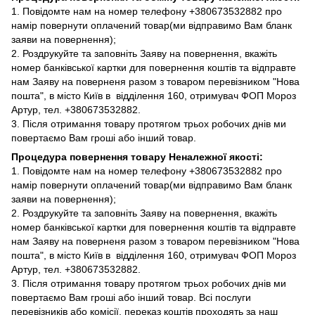
1. Повідомте нам на номер телефону +380673532882 про
намір повернути оплачений товар(ми відправимо Вам бланк
заяви на повернення);
2. Роздрукуйте та заповніть Заяву на повернення, вкажіть
номер банківської картки для повернення коштів та відправте
нам Заяву на поверненя разом з товаром перевізником "Нова
пошта", в місто Київ в відділення 160, отримувач ФОП Мороз
Артур, тел. +380673532882.
3. Після отримання товару протягом трьох робочих днів ми
повертаємо Вам гроші або інший товар.
Процедура повернення товару Неналежної якості:
1. Повідомте нам на номер телефону +380673532882 про
намір повернути оплачений товар(ми відправимо Вам бланк
заяви на повернення);
2. Роздрукуйте та заповніть Заяву на повернення, вкажіть
номер банківської картки для повернення коштів та відправте
нам Заяву на поверненя разом з товаром перевізником "Нова
пошта", в місто Київ в відділення 160, отримувач ФОП Мороз
Артур, тел. +380673532882.
3. Після отримання товару протягом трьох робочих днів ми
повертаємо Вам гроші або інший товар. Всі послуги
перевізників або комісії, переказ коштів проходять за наш