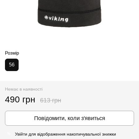
Розмір
56
Немає в наявності
490 грн
613 грн
Повідомити, коли з'явиться
Увійти
для відображення накопичувальної знижки
%