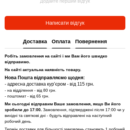
Додайте перший відгук
Написати відгук
Доставка
Оплата
Повернення
Робіть замовлення на сайті і ми Вам його швидко
відправимо.
На сайті актуальна наявність товару.
Нова Пошта відправляємо щодня:
- адресна доставка курʼєром - від 115 грн.
- на відділення - від 80 грн.
- поштомат - від 65 грн.
Ми сьогодні відправим Ваше замовлення, якщо Ви його
зробили до 17:00.
Замовлення, підтверджені після 17:00 чи у
вихідні та святкові дні - будуть відправлені на наступний
робочий день.
Термін доставки для більшості замовлень становить 1 робочий