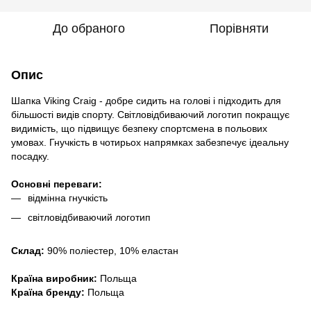
До обраного
Порівняти
Опис
Шапка Viking Craig - добре сидить на голові і підходить для
більшості видів спорту. Світловідбиваючий логотип покращує
видимість, що підвищує безпеку спортсмена в польових
умовах. Гнучкість в чотирьох напрямках забезпечує ідеальну
посадку.
Основні переваги: ​​
відмінна гнучкість
світловідбиваючий логотип
Склад:
90% поліестер, 10% еластан
Країна виробник:
Польща
Країна бренду:
Польща