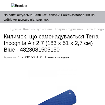
На сайті актуальна наявність товару! Робіть замовлення на
сайті, ми швидко відправимо.
Туризм
Коврики туристичні
Коврики туристичні Terra Incogni
Килимок, що самонадувається Terra
Incognita Air 2.7 (183 х 51 х 2,7 см)
Blue - 4823081505150
Артикул:
4823081505150
Написати відгук