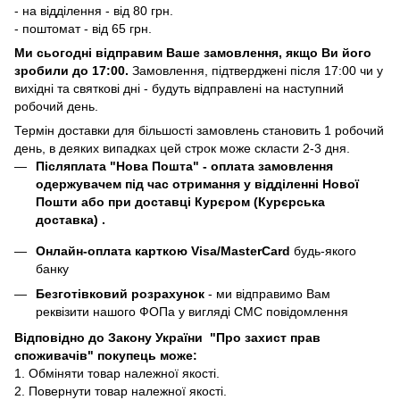
- на відділення - від 80 грн.
- поштомат - від 65 грн.
Ми сьогодні відправим Ваше замовлення, якщо Ви його
зробили до 17:00.
Замовлення, підтверджені після 17:00 чи у
вихідні та святкові дні - будуть відправлені на наступний
робочий день.
Термін доставки для більшості замовлень становить 1 робочий
день, в деяких випадках цей строк може скласти 2-3 дня.
Післяплата "Нова Пошта"
- оплата замовлення
одержувачем під час отримання у відділенні Нової
Пошти або при доставці Курєром (Курєрська
доставка) .
Онлайн-оплата карткою Visa/MasterCard
будь-якого
банку
Безготівковий розрахунок
- ми відправимо Вам
реквізити нашого ФОПа у вигляді СМС повідомлення
Відповідно до Закону України "Про захист прав
споживачів" покупець може:
1. Обміняти товар належної якості.
2. Повернути товар належної якості.