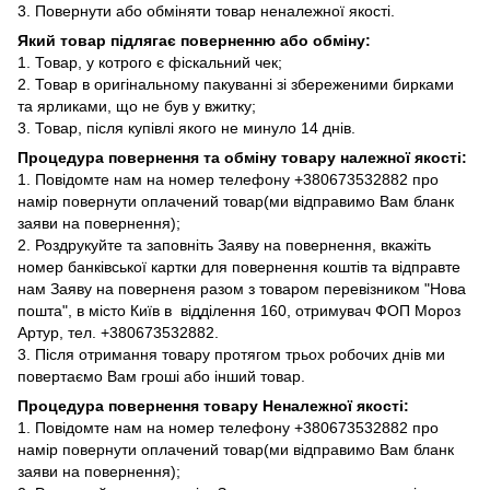
3. Повернути або обміняти товар неналежної якості.
Який товар підлягає поверненню або обміну:
1. Товар, у котрого є фіскальний чек;
2. Товар в оригінальному пакуванні зі збереженими бирками
та ярликами, що не був у вжитку;
3. Товар, після купівлі якого не минуло 14 днів.
Процедура повернення та обміну товару належної якості:
1. Повідомте нам на номер телефону +380673532882 про
намір повернути оплачений товар(ми відправимо Вам бланк
заяви на повернення);
2. Роздрукуйте та заповніть Заяву на повернення, вкажіть
номер банківської картки для повернення коштів та відправте
нам Заяву на поверненя разом з товаром перевізником "Нова
пошта", в місто Київ в відділення 160, отримувач ФОП Мороз
Артур, тел. +380673532882.
3. Після отримання товару протягом трьох робочих днів ми
повертаємо Вам гроші або інший товар.
Процедура повернення товару Неналежної якості:
1. Повідомте нам на номер телефону +380673532882 про
намір повернути оплачений товар(ми відправимо Вам бланк
заяви на повернення);