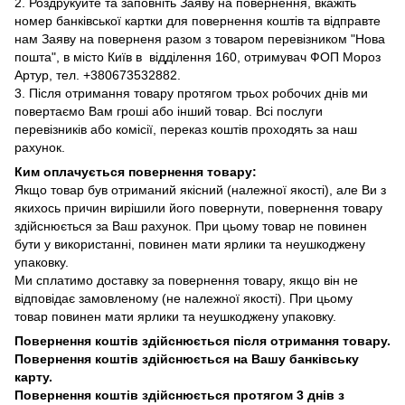
2. Роздрукуйте та заповніть Заяву на повернення, вкажіть
номер банківської картки для повернення коштів та відправте
нам Заяву на поверненя разом з товаром перевізником "Нова
пошта", в місто Київ в відділення 160, отримувач ФОП Мороз
Артур, тел. +380673532882.
3. Після отримання товару протягом трьох робочих днів ми
повертаємо Вам гроші або інший товар. Всі послуги
перевізників або комісії, переказ коштів проходять за наш
рахунок.
Ким оплачується повернення товару:
Якщо товар був отриманий якісний (належної якості), але Ви з
якихось причин вирішили його повернути, повернення товару
здійснюється за Ваш рахунок. При цьому товар не повинен
бути у використанні, повинен мати ярлики та неушкоджену
упаковку.
Ми сплатимо доставку за повернення товару, якщо він не
відповідає замовленому (не належної якості). При цьому
товар повинен мати ярлики та неушкоджену упаковку.
Повернення коштів здійснюється після отримання товару.
Повернення коштів здійснюється на Вашу банківську
карту.
Повернення коштів здійснюється протягом 3 днів з