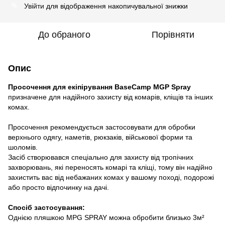
Увійти
для відображення накопичувальної знижки
%
До обраного
Порівняти
Опис
Просочення для екіпірування BaseCamp MGP Spray
призначене для надійного захисту від комарів, кліщів та інших
комах.
Просочення рекомендується застосовувати для обробки
верхнього одягу, наметів, рюкзаків, військової форми та
шоломів.
Засіб створювався спеціально для захисту від тропічних
захворювань, які переносять комарі та кліщі, тому він надійно
захистить вас від небажаних комах у вашому поході, подорожі
або просто відпочинку на дачі.
Спосіб застосування:
Однією пляшкою MPG SPRAY можна обробити близько 3м²