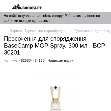
На сайті актуальна наявність товару! Робіть замовлення на
сайті, ми швидко відправимо.
Туризм
Туристичне гідрообладнання
Туристичне гідрообл
Просочення для спорядження
BaseCamp MGP Spray, 300 мл - BCP
30201
Артикул:
4823804484160
Написати відгук