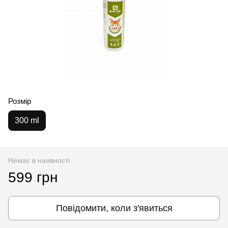
Розмір
300 ml
Немає в наявності
599 грн
Повідомити, коли з'явиться