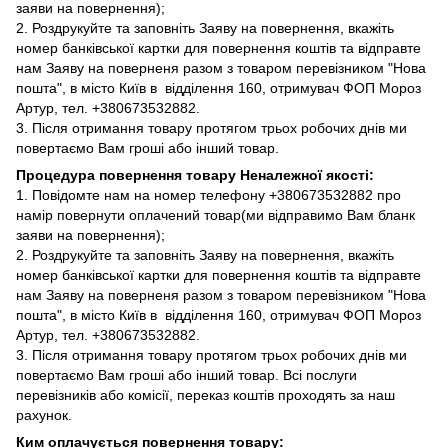
заяви на повернення);
2. Роздрукуйте та заповніть Заяву на повернення, вкажіть
номер банківської картки для повернення коштів та відправте
нам Заяву на поверненя разом з товаром перевізником "Нова
пошта", в місто Київ в відділення 160, отримувач ФОП Мороз
Артур, тел. +380673532882.
3. Після отримання товару протягом трьох робочих днів ми
повертаємо Вам гроші або інший товар.
Процедура повернення товару Неналежної якості:
1. Повідомте нам на номер телефону +380673532882 про
намір повернути оплачений товар(ми відправимо Вам бланк
заяви на повернення);
2. Роздрукуйте та заповніть Заяву на повернення, вкажіть
номер банківської картки для повернення коштів та відправте
нам Заяву на поверненя разом з товаром перевізником "Нова
пошта", в місто Київ в відділення 160, отримувач ФОП Мороз
Артур, тел. +380673532882.
3. Після отримання товару протягом трьох робочих днів ми
повертаємо Вам гроші або інший товар. Всі послуги
перевізників або комісії, переказ коштів проходять за наш
рахунок.
Ким оплачується повернення товару: