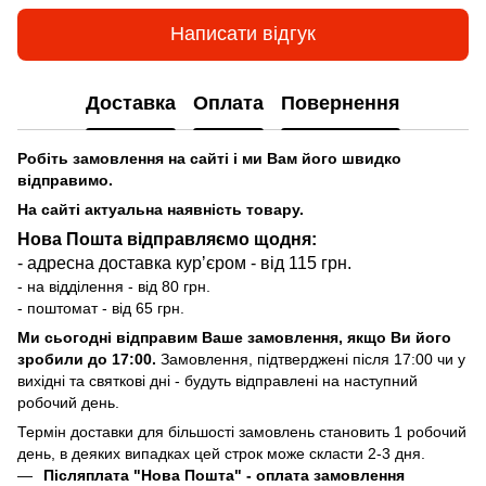
Написати відгук
Доставка
Оплата
Повернення
Робіть замовлення на сайті і ми Вам його швидко
відправимо.
На сайті актуальна наявність товару.
Нова Пошта відправляємо щодня:
- адресна доставка курʼєром - від 115 грн.
- на відділення - від 80 грн.
- поштомат - від 65 грн.
Ми сьогодні відправим Ваше замовлення, якщо Ви його
зробили до 17:00.
Замовлення, підтверджені після 17:00 чи у
вихідні та святкові дні - будуть відправлені на наступний
робочий день.
Термін доставки для більшості замовлень становить 1 робочий
день, в деяких випадках цей строк може скласти 2-3 дня.
Післяплата "Нова Пошта"
- оплата замовлення